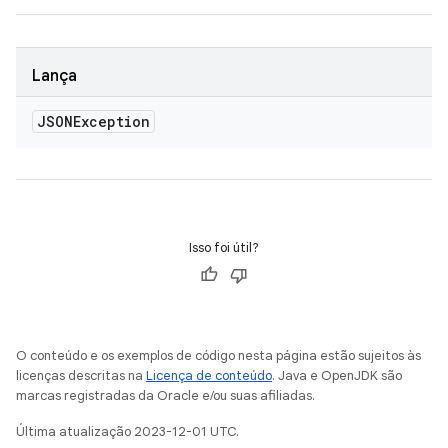
Lança
JSONException
Isso foi útil?
O conteúdo e os exemplos de código nesta página estão sujeitos às
licenças descritas na
Licença de conteúdo
. Java e OpenJDK são
marcas registradas da Oracle e/ou suas afiliadas.
Última atualização 2023-12-01 UTC.