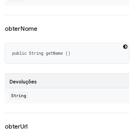
obter
Nome
public String getName ()
Devoluções
String
obter
Url