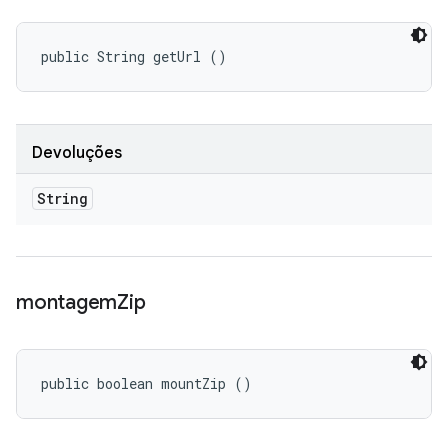
public String getUrl ()
Devoluções
String
montagem
Zip
public boolean mountZip ()