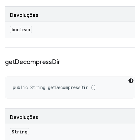
Devoluções
boolean
get
Decompress
Dir
public String getDecompressDir ()
Devoluções
String