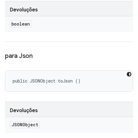
Devoluções
boolean
para Json
public JSONObject toJson ()
Devoluções
JSONObject