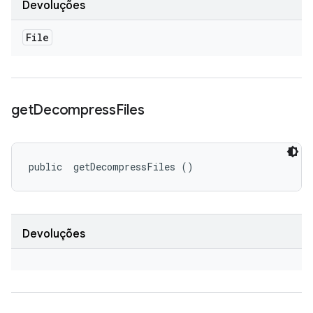
Devoluções
File
get
Decompress
Files
public 
 getDecompressFiles ()
Devoluções