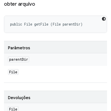
obter arquivo
public File getFile (File parentDir)
Parâmetros
parent
Dir
File
Devoluções
File