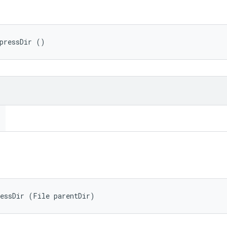
pressDir ()
ressDir (File parentDir)