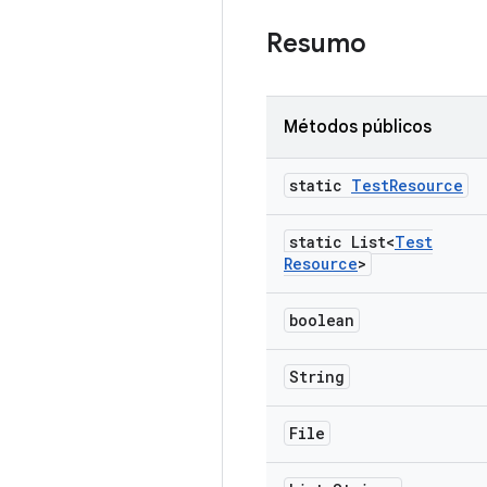
Resumo
Métodos públicos
static
Test
Resource
static List<
Test
Resource
>
boolean
String
File