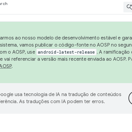
arch
harmos ao nosso modelo de desenvolvimento estável e garan
sistema, vamos publicar o código-fonte no AOSP no segund
 com o AOSP, use
android-latest-release
. A ramificação
 vai referenciar a versão mais recente enviada ao AOSP. P
 AOSP
.
oogle usa tecnologia de IA na tradução de conteúdos
ferência. As traduções com IA podem ter erros.