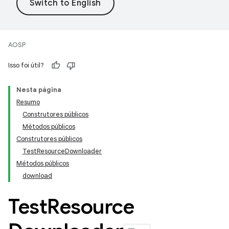
AOSP
Isso foi útil?
Nesta página
Resumo
Construtores públicos
Métodos públicos
Construtores públicos
TestResourceDownloader
Métodos públicos
download
Test
Resource