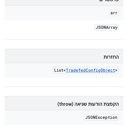
arr
JSONArray
החזרות
List<
Tradefed
Config
Object
>
הקפצת הודעות שגיאה (throw)
JSONException