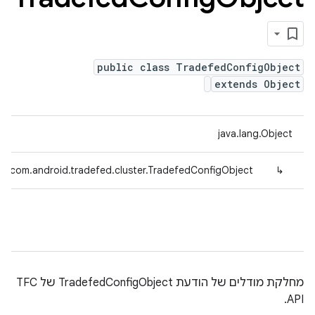
public class TradefedConfigObject
extends Object
java.lang.Object
com.android.tradefed.cluster.TradefedConfigObject
↳
מחלקת מודלים של הודעת TradefedConfigObject של TFC
API.