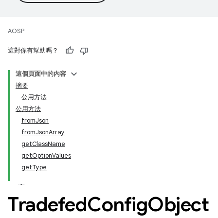
AOSP
這對你有幫助嗎？
這個頁面中的內容
摘要
公用方法
公用方法
fromJson
fromJsonArray
getClassName
getOptionValues
getType
Tradefed
Config
Object