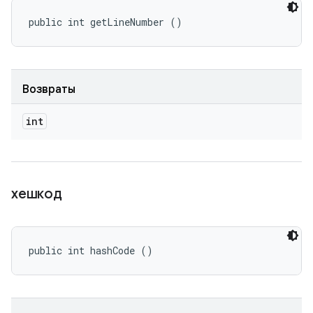
public int getLineNumber ()
Возвраты
int
хешкод
public int hashCode ()