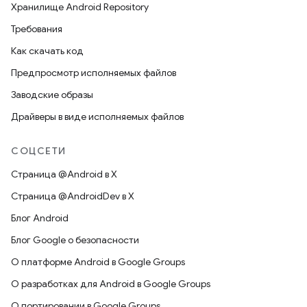
Хранилище Android Repository
Требования
Как скачать код
Предпросмотр исполняемых файлов
Заводские образы
Драйверы в виде исполняемых файлов
СОЦСЕТИ
Страница @Android в X
Страница @AndroidDev в X
Блог Android
Блог Google о безопасности
О платформе Android в Google Groups
О разработках для Android в Google Groups
О портировании в Google Groups