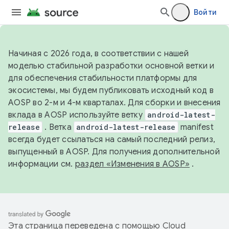
Войти
Начиная с 2026 года, в соответствии с нашей
моделью стабильной разработки основной ветки и
для обеспечения стабильности платформы для
экосистемы, мы будем публиковать исходный код в
AOSP во 2-м и 4-м кварталах. Для сборки и внесения
вклада в AOSP используйте ветку
android-latest-
release
. Ветка
android-latest-release
manifest
всегда будет ссылаться на самый последний релиз,
выпущенный в AOSP. Для получения дополнительной
информации см.
раздел «Изменения в AOSP»
.
Эта страница переведена с помощью
Cloud