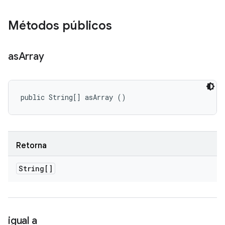
Métodos públicos
as
Array
public String[] asArray ()
Retorna
String[]
igual a