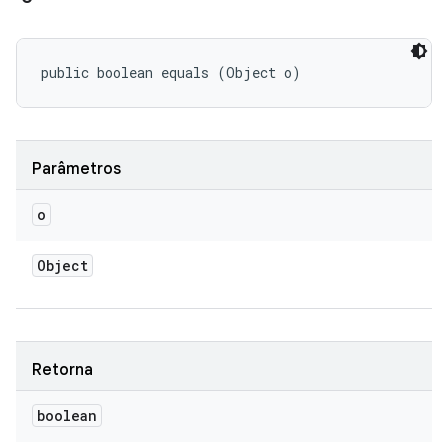
public boolean equals (Object o)
Parâmetros
o
Object
Retorna
boolean