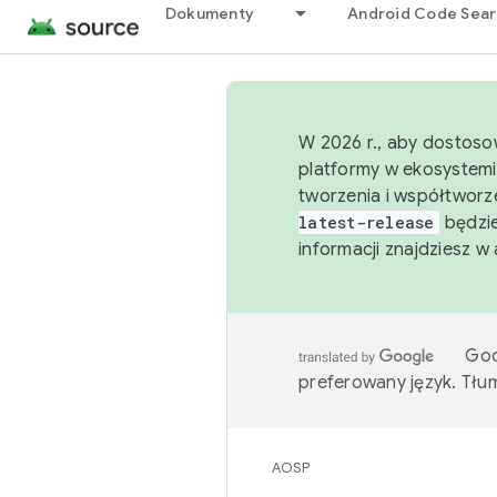
Dokumenty
Android Code Sea
W 2026 r., aby dostoso
platformy w ekosystemi
tworzenia i współtworz
latest-release
będzie
informacji znajdziesz w
Goo
preferowany język. Tł
AOSP