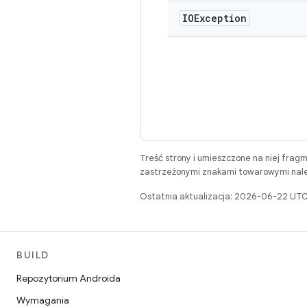
IOException
Treść strony i umieszczone na niej frag
zastrzeżonymi znakami towarowymi należ
Ostatnia aktualizacja: 2026-06-22 UTC
BUILD
Repozytorium Androida
Wymagania