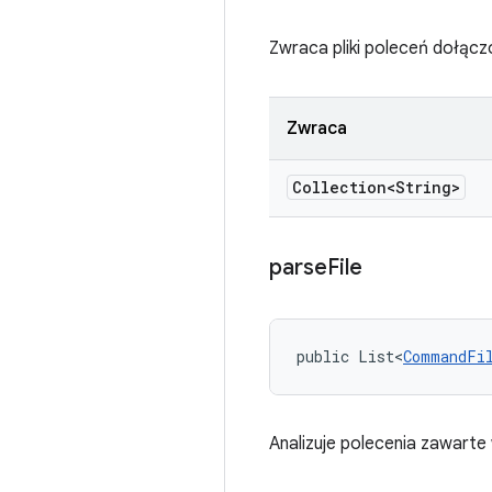
Zwraca pliki poleceń dołącz
Zwraca
Collection<String>
parse
File
public List<
CommandFi
Analizuje polecenia zawarte