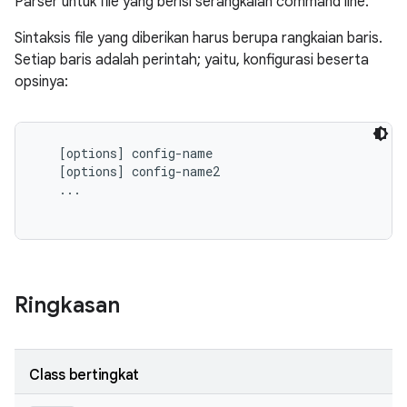
Parser untuk file yang berisi serangkaian command line.
Sintaksis file yang diberikan harus berupa rangkaian baris.
Setiap baris adalah perintah; yaitu, konfigurasi beserta
opsinya:
   [options] config-name

   [options] config-name2

   ...

Ringkasan
Class bertingkat