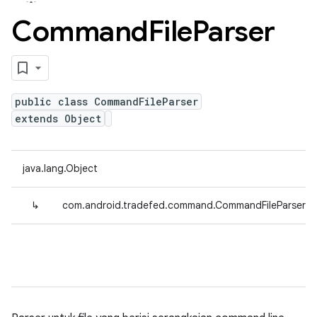
Command
File
Parser
public class CommandFileParser
extends Object
java.lang.Object
↳
com.android.tradefed.command.CommandFileParser