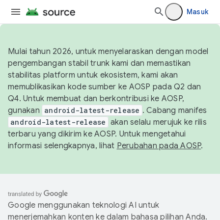
Masuk
Mulai tahun 2026, untuk menyelaraskan dengan model
pengembangan stabil trunk kami dan memastikan
stabilitas platform untuk ekosistem, kami akan
memublikasikan kode sumber ke AOSP pada Q2 dan
Q4. Untuk membuat dan berkontribusi ke AOSP,
gunakan
android-latest-release
. Cabang manifes
android-latest-release
akan selalu merujuk ke rilis
terbaru yang dikirim ke AOSP. Untuk mengetahui
informasi selengkapnya, lihat
Perubahan pada AOSP
.
Google menggunakan teknologi AI untuk
menerjemahkan konten ke dalam bahasa pilihan Anda.