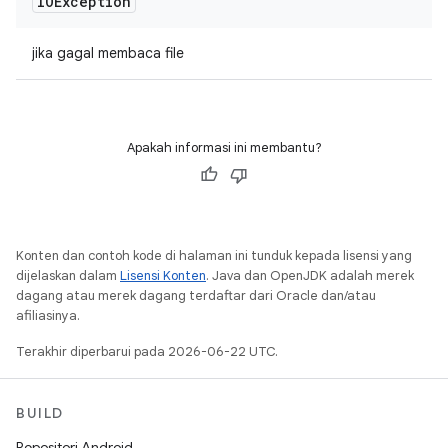
IOException
jika gagal membaca file
Apakah informasi ini membantu?
Konten dan contoh kode di halaman ini tunduk kepada lisensi yang
dijelaskan dalam
Lisensi Konten
. Java dan OpenJDK adalah merek
dagang atau merek dagang terdaftar dari Oracle dan/atau
afiliasinya.
Terakhir diperbarui pada 2026-06-22 UTC.
BUILD
Repositori Android