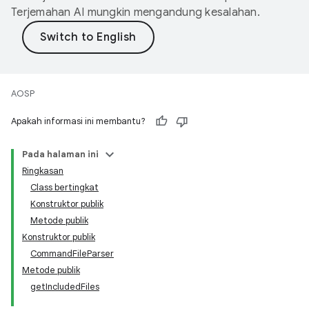
Terjemahan AI mungkin mengandung kesalahan.
AOSP
Apakah informasi ini membantu?
Pada halaman ini
Ringkasan
Class bertingkat
Konstruktor publik
Metode publik
Konstruktor publik
CommandFileParser
Metode publik
getIncludedFiles