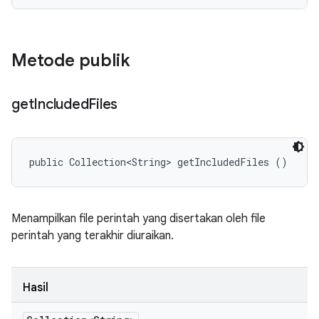
Metode publik
get
Included
Files
public Collection<String> getIncludedFiles ()
Menampilkan file perintah yang disertakan oleh file
perintah yang terakhir diuraikan.
Hasil