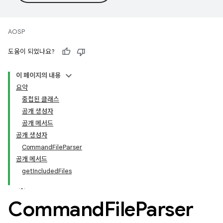
AOSP
도움이 되었나요?
이 페이지의 내용
요약
중첩된 클래스
공개 생성자
공개 메서드
공개 생성자
CommandFileParser
공개 메서드
getIncludedFiles
Command
File
Parser