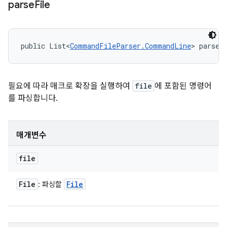
parse
File
public List<
CommandFileParser.CommandLine
> parseF
필요에 따라 매크로 확장을 실행하여
file
에 포함된 명령어
를 파싱합니다.
매개변수
file
File
File
: 파싱할