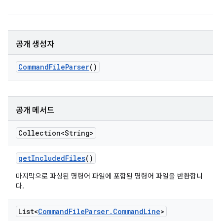
공개 생성자
Command
File
Parser
()
공개 메서드
Collection<String>
get
Included
Files
()
마지막으로 파싱된 명령어 파일에 포함된 명령어 파일을 반환합니
다.
List<
Command
File
Parser
.
Command
Line
>