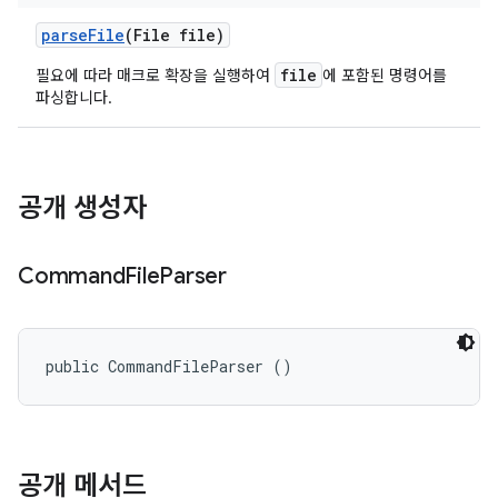
parse
File
(File file)
file
필요에 따라 매크로 확장을 실행하여
에 포함된 명령어를
파싱합니다.
공개 생성자
Command
File
Parser
public CommandFileParser ()
공개 메서드