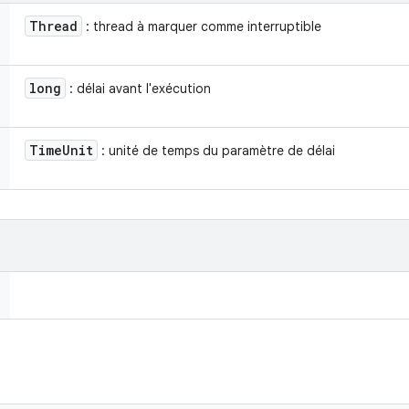
Thread
: thread à marquer comme interruptible
long
: délai avant l'exécution
Time
Unit
: unité de temps du paramètre de délai