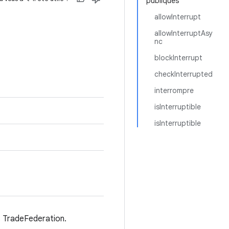
publiques
allowInterrupt
allowInterruptAsy
nc
blockInterrupt
checkInterrupted
interrompre
isInterruptible
isInterruptible
 TradeFederation.