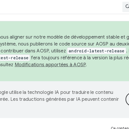
nous aligner sur notre modèle de développement stable et gar
système, nous publierons le code source sur AOSP au deuxi
t contribuer dans AOSP, utilisez
android-latest-release
.
test-release
fera toujours référence à la version la plus 
nsultez
Modifications apportées à AOSP
.
gle utilise la technologie IA pour traduire le contenu
érée. Les traductions générées par IA peuvent contenir
Ce contenu