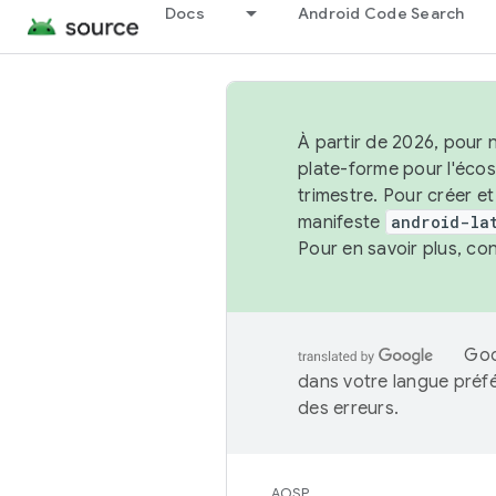
Docs
Android Code Search
À partir de 2026, pour 
plate-forme pour l'éco
trimestre. Pour créer e
manifeste
android-la
Pour en savoir plus, co
Goo
dans votre langue préf
des erreurs.
AOSP