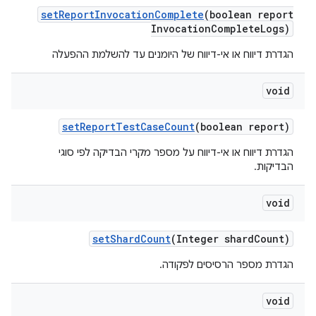
set
Report
Invocation
Complete
(boolean report
Invocation
Complete
Logs)
הגדרת דיווח או אי-דיווח של היומנים עד להשלמת ההפעלה
void
set
Report
Test
Case
Count
(boolean report)
הגדרת דיווח או אי-דיווח על מספר מקרי הבדיקה לפי סוגי
הבדיקות.
void
set
Shard
Count
(Integer shard
Count)
הגדרת מספר הרסיסים לפקודה.
void