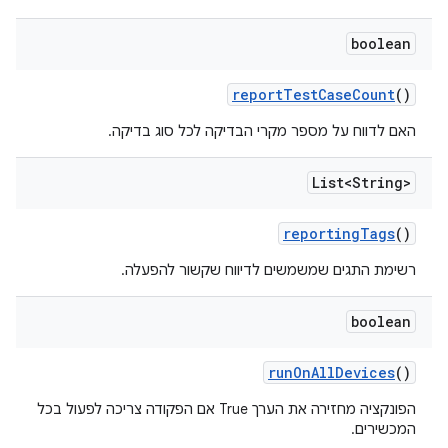
boolean
report
Test
Case
Count
()
האם לדווח על מספר מקרי הבדיקה לכל סוג בדיקה.
List<String>
reporting
Tags
()
רשימת התגים שמשמשים לדיווח שקשור להפעלה.
boolean
run
On
All
Devices
()
הפונקציה מחזירה את הערך True אם הפקודה צריכה לפעול בכל
המכשירים.