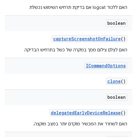
האם ללכוד logcat אם בדיקת תרחיש השימוש נכשלת
boolean
capture
Screenshot
On
Failure
()
האם לצלם צילום מסך במקרה של כשל בתרחיש הבדיקה
ICommand
Options
clone
()
boolean
delegated
Early
Device
Release
()
האם לשחרר את המכשיר מוקדם יותר במצב מוקצה.