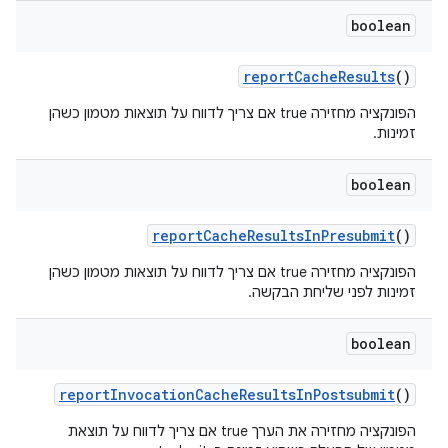
boolean
report
Cache
Results
()
הפונקציה מחזירה true אם צריך לדווח על תוצאות מטמון כשהן
זמינות.
boolean
report
Cache
Results
In
Presubmit
()
הפונקציה מחזירה true אם צריך לדווח על תוצאות מטמון כשהן
זמינות לפני שליחת הבקשה.
boolean
report
Invocation
Cache
Results
In
Postsubmit
()
הפונקציה מחזירה את הערך true אם צריך לדווח על תוצאת