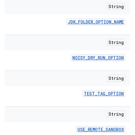
String
JDK
_
FOLDER
_
OPTION
_
NAME
String
NOISY
_
DRY
_
RUN
_
OPTION
String
TEST
_
TAG
_
OPTION
String
USE
_
REMOTE
_
SANDBOX