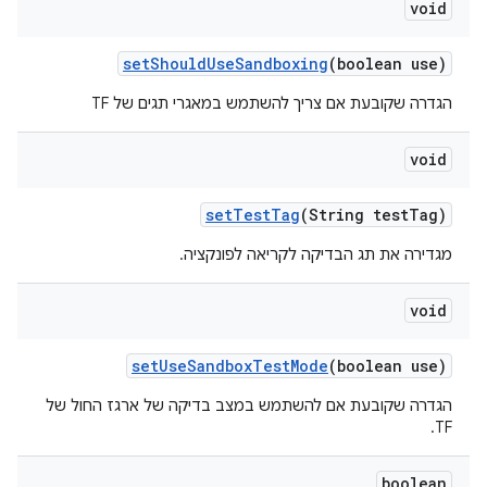
void
set
Should
Use
Sandboxing
(boolean use)
הגדרה שקובעת אם צריך להשתמש במאגרי תגים של TF
void
set
Test
Tag
(String test
Tag)
מגדירה את תג הבדיקה לקריאה לפונקציה.
void
set
Use
Sandbox
Test
Mode
(boolean use)
הגדרה שקובעת אם להשתמש במצב בדיקה של ארגז החול של
TF.
boolean