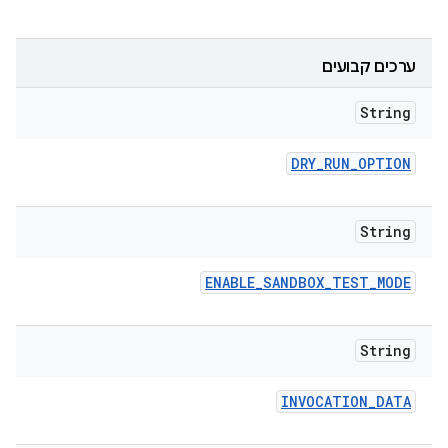
ערכים קבועים
String
DRY
_
RUN
_
OPTION
String
ENABLE
_
SANDBOX
_
TEST
_
MODE
String
INVOCATION
_
DATA