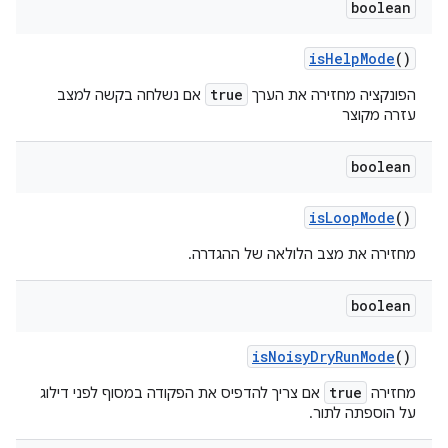
boolean
is
Help
Mode
()
true
הפונקציה מחזירה את הערך
אם נשלחה בקשה למצב
עזרה מקוצר
boolean
is
Loop
Mode
()
מחזירה את מצב הלולאה של ההגדרה.
boolean
is
Noisy
Dry
Run
Mode
()
true
מחזירה
אם צריך להדפיס את הפקודה במסוף לפני
דילוג
על הוספתה לתור.