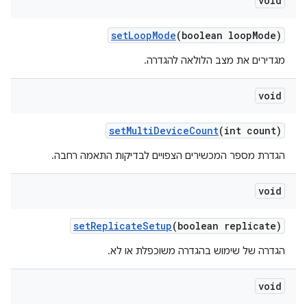
void
set
Loop
Mode
(boolean loop
Mode)
מגדירים את מצב הלולאה להגדרה.
void
set
Multi
Device
Count
(int count)
הגדרת מספר המכשירים הצפויים לבדיקות התאמה רחבה.
void
set
Replicate
Setup
(boolean replicate)
הגדרה של שימוש בהגדרה משוכפלת או לא.
void