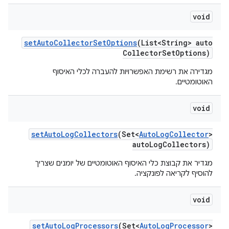
void
set
Auto
Collector
Set
Options
(List<String> auto
Collector
Set
Options)
מגדירה את רשימת האפשרויות להעברה לכלי האיסוף
האוטומטיים.
void
set
Auto
Log
Collectors
(Set<
Auto
Log
Collector
>
auto
Log
Collectors)
מגדיר את קבוצת כלי האיסוף האוטומטיים של יומנים שצריך
להוסיף לקריאה לפונקציה.
void
set
Auto
Log
Processors
(Set<
Auto
Log
Processor
>