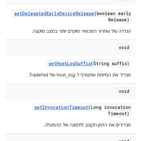
set
Delegated
Early
Device
Release
(boolean early
Release)
הגדרה של שחרור המכשיר מוקדם יותר במצב מוקצה.
void
set
Host
Log
Suffix
(String suffix)
מגדיר את הסיומת שתצורף ל-host_log של Tradefed.
void
set
Invocation
Timeout
(Long invocation
Timeout)
מגדירים את הזמן הקצוב לתפוגה של ההפעלה.