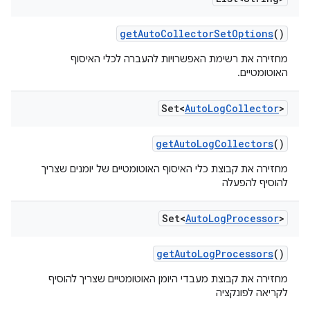
get
Auto
Collector
Set
Options
()
מחזירה את רשימת האפשרויות להעברה לכלי האיסוף
האוטומטיים.
Set<
Auto
Log
Collector
>
get
Auto
Log
Collectors
()
מחזירה את קבוצת כלי האיסוף האוטומטיים של יומנים שצריך
להוסיף להפעלה
Set<
Auto
Log
Processor
>
get
Auto
Log
Processors
()
מחזירה את קבוצת מעבדי היומן האוטומטיים שצריך להוסיף
לקריאה לפונקציה