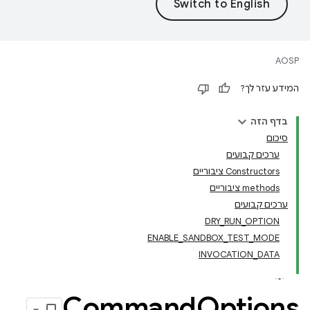
AOSP
המידע עזר לך?
בדף הזה
סיכום
ערכים קבועים
‫Constructors ציבוריים
‫methods ציבוריים
ערכים קבועים
DRY_RUN_OPTION
ENABLE_SANDBOX_TEST_MODE
INVOCATION_DATA
Command
Options