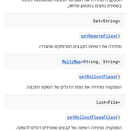
הפונקציה מחזירה את השם של המכונה שמשמשת לטיפול
בשמירת נתונים במטמון מרחוק.
Set<String>
get
Remote
Files
()
מחזירה את רשימת הקבצים המרוחקים שהוגדרו.
Multi
Map
<String
,
String>
get
Rollout
Flags
()
הפונקציה מחזירה את מפת הדגלים של השקת התכונה.
List<File>
get
Rollout
Flags
Files
()
הפונקציה מחזירה רשימה של קבצים שמכילים דגלים להשקה.