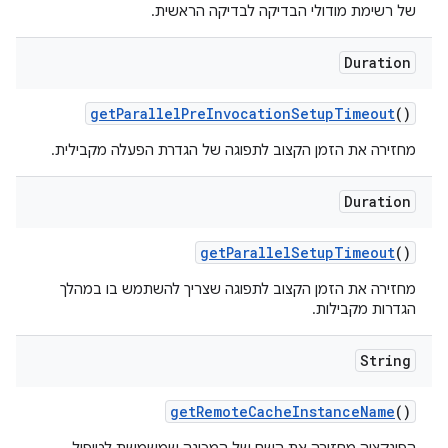
של רשימת מודולי הבדיקה לבדיקה הראשית.
Duration
get
Parallel
Pre
Invocation
Setup
Timeout
()
מחזירה את הזמן הקצוב לתפוגה של הגדרת הפעלה מקבילית.
Duration
get
Parallel
Setup
Timeout
()
מחזירה את הזמן הקצוב לתפוגה שצריך להשתמש בו במהלך
הגדרות מקבילות.
String
get
Remote
Cache
Instance
Name
()