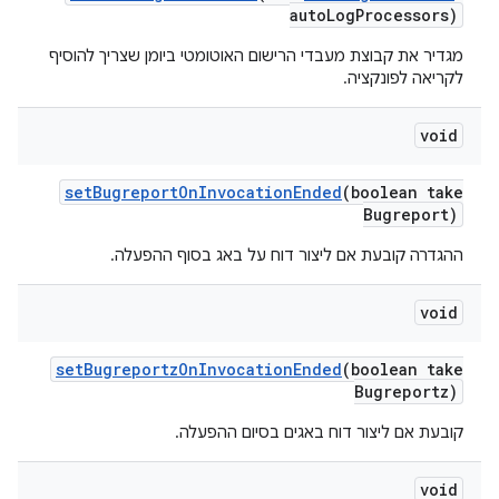
auto
Log
Processors)
מגדיר את קבוצת מעבדי הרישום האוטומטי ביומן שצריך להוסיף
לקריאה לפונקציה.
void
set
Bugreport
On
Invocation
Ended
(boolean take
Bugreport)
ההגדרה קובעת אם ליצור דוח על באג בסוף ההפעלה.
void
set
Bugreportz
On
Invocation
Ended
(boolean take
Bugreportz)
קובעת אם ליצור דוח באגים בסיום ההפעלה.
void