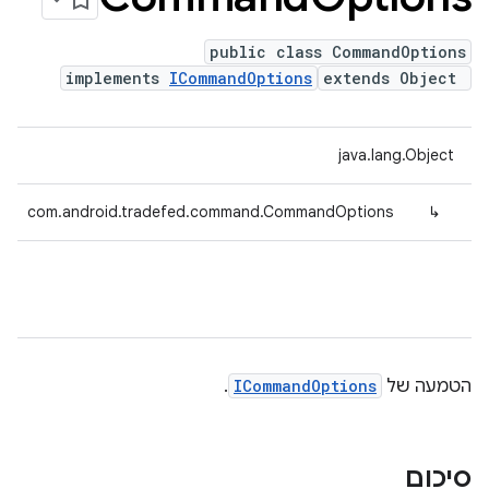
public class CommandOptions
implements
ICommandOptions
extends Object
java.lang.Object
com.android.tradefed.command.CommandOptions
↳
הטמעה של
ICommandOptions
.
סיכום