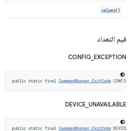
values
()
قيم التعداد
CONFIG
_
EXCEPTION
public static final 
CommandRunner.ExitCode
 CONFIG_
DEVICE
_
UNAVAILABLE
public static final 
CommandRunner.ExitCode
 DEVICE_