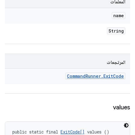
المعلمات
name
String
المرتجعات
Command
Runner
.
Exit
Code
values
public static final 
ExitCode[]
 values ()