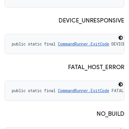
DEVICE
_
UNRESPONSIVE
public static final 
CommandRunner.ExitCode
 DEVICE_
FATAL
_
HOST
_
ERROR
public static final 
CommandRunner.ExitCode
 FATAL_H
NO
_
BUILD