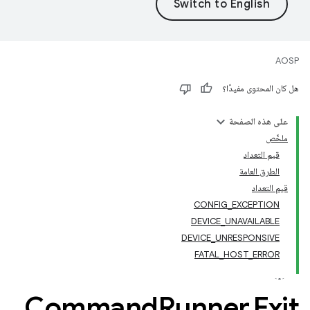
AOSP
هل كان المحتوى مفيدًا؟
على هذه الصفحة
ملخّص
قيم التعداد
الطرق العامة
قيم التعداد
CONFIG_EXCEPTION
DEVICE_UNAVAILABLE
DEVICE_UNRESPONSIVE
FATAL_HOST_ERROR
Command
Runner
.
Exit