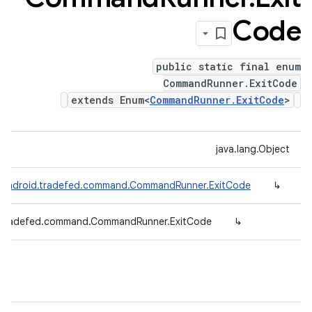
Code
public static final enum
CommandRunner.ExitCode
extends Enum<
CommandRunner.ExitCode
>
java.lang.Object
.android.tradefed.command.CommandRunner.ExitCode
↳
.tradefed.command.CommandRunner.ExitCode
↳