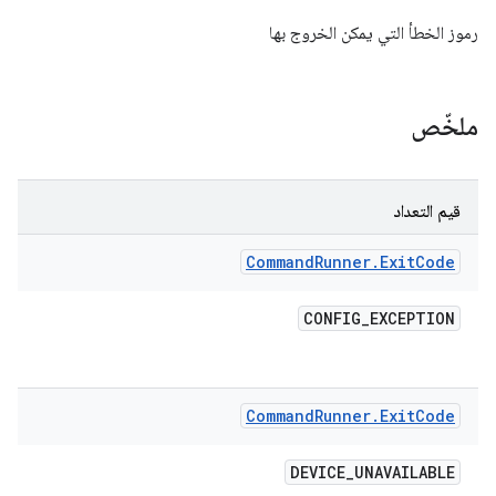
رموز الخطأ التي يمكن الخروج بها
ملخّص
قيم التعداد
Command
Runner
.
Exit
Code
CONFIG
_
EXCEPTION
Command
Runner
.
Exit
Code
DEVICE
_
UNAVAILABLE