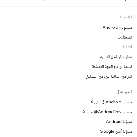
الإصدار
مستودع Android
المتطلّبات
التنزيل
معاينة البرامج الثنائية
نسخة برامج الجهة المصنِّعة
البرامج الثنائية لبرنامج التشغيل
التواصل
حساب ‎@Android على X
حساب ‎@AndroidDev على X
مدوّنة Android
مدوّنة أمان Google