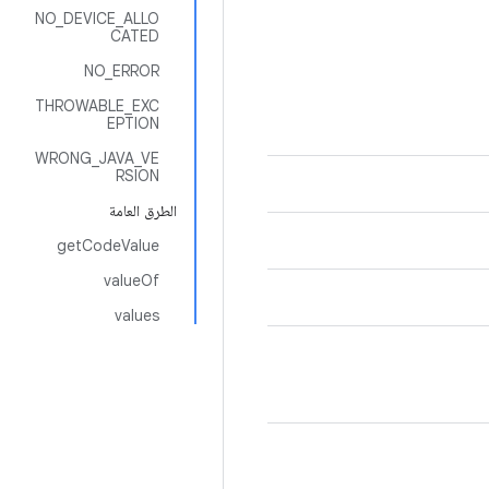
NO_DEVICE_ALLO
CATED
NO_ERROR
THROWABLE_EXC
EPTION
WRONG_JAVA_VE
RSION
الطرق العامة
getCodeValue
valueOf
values