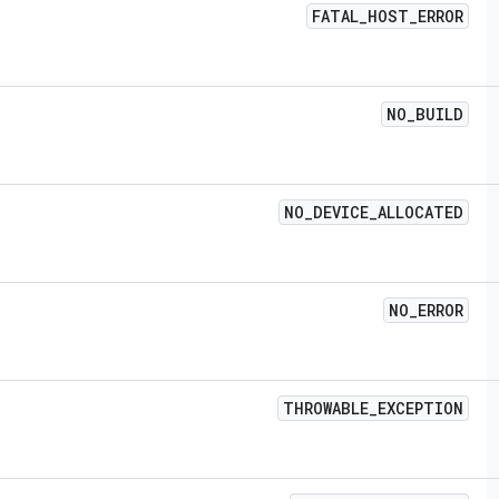
FATAL
_
HOST
_
ERROR
NO
_
BUILD
NO
_
DEVICE
_
ALLOCATED
NO
_
ERROR
THROWABLE
_
EXCEPTION