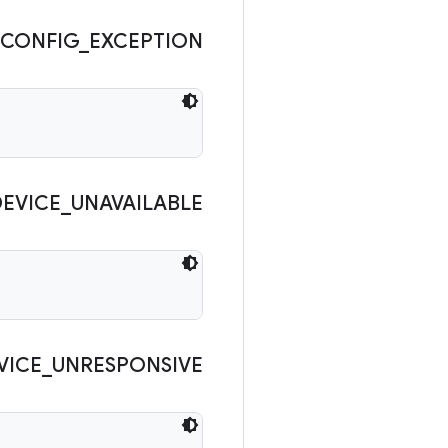
CONFIG
_
EXCEPTION
DEVICE
_
UNAVAILABLE
VICE
_
UNRESPONSIVE