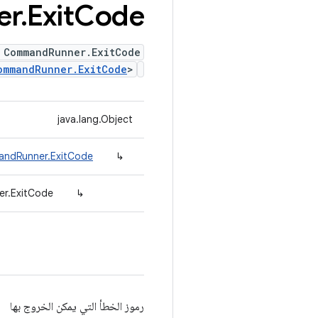
er
.
Exit
Code
 CommandRunner.ExitCode
ommandRunner.ExitCode
>
java.lang.Object
andRunner.ExitCode
↳
r.ExitCode
↳
رموز الخطأ التي يمكن الخروج بها