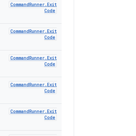
Command
Runner
.
Exit
Code
Command
Runner
.
Exit
Code
Command
Runner
.
Exit
Code
Command
Runner
.
Exit
Code
Command
Runner
.
Exit
Code