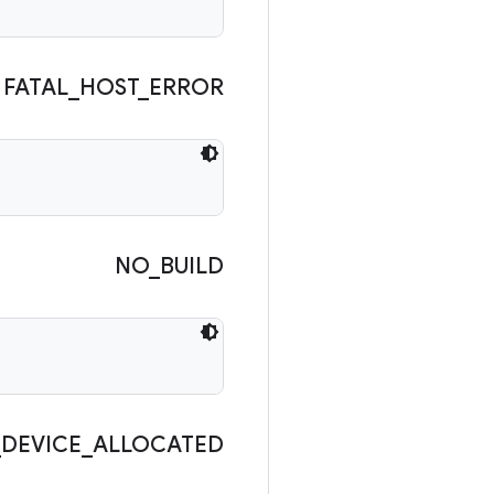
FATAL
_
HOST
_
ERROR
NO
_
BUILD
_
DEVICE
_
ALLOCATED