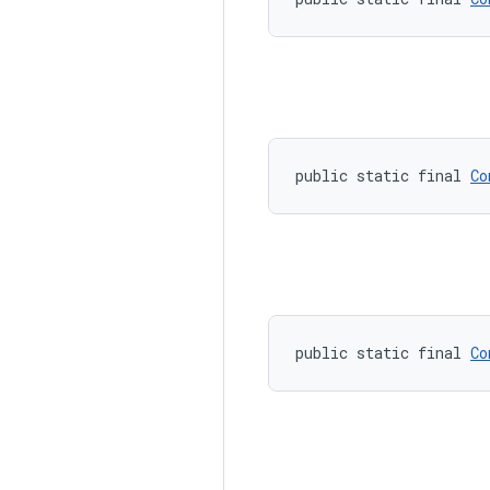
public static final 
Co
public static final 
Co