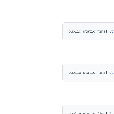
public static final 
Co
public static final 
Co
public static final 
Co