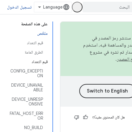
تسجيل الدخول
على هذه الصفحة
ملخّص
كامل، سننشر رمز المصدر في
قيم التعداد
صدار تم نشره في مشروع
الطرق العامة
.
قيم التعداد
CONFIG_EXCEPTI
ON
DEVICE_UNAVAIL
ABLE
DEVICE_UNRESP
ONSIVE
FATAL_HOST_ERR
هل كان المحتوى مفيدًا؟
OR
NO_BUILD