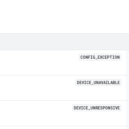
CONFIG
_
EXCEPTION
DEVICE
_
UNAVAILABLE
DEVICE
_
UNRESPONSIVE