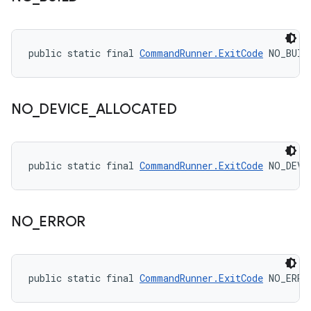
public static final 
CommandRunner.ExitCode
 NO_BUIL
NO
_
DEVICE
_
ALLOCATED
public static final 
CommandRunner.ExitCode
 NO_DEVI
NO
_
ERROR
public static final 
CommandRunner.ExitCode
 NO_ERRO