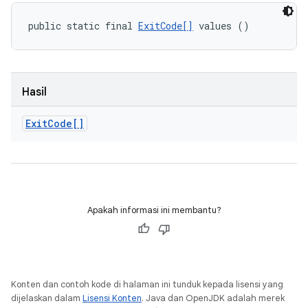
public static final 
ExitCode[]
 values ()
Hasil
Exit
Code[]
Apakah informasi ini membantu?
Konten dan contoh kode di halaman ini tunduk kepada lisensi yang
dijelaskan dalam
Lisensi Konten
. Java dan OpenJDK adalah merek