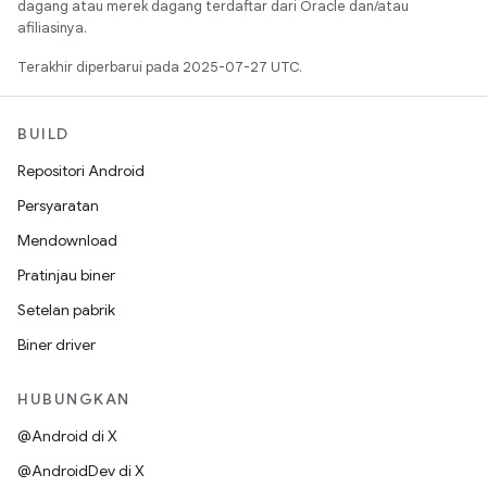
dagang atau merek dagang terdaftar dari Oracle dan/atau
afiliasinya.
Terakhir diperbarui pada 2025-07-27 UTC.
BUILD
Repositori Android
Persyaratan
Mendownload
Pratinjau biner
Setelan pabrik
Biner driver
HUBUNGKAN
@Android di X
@AndroidDev di X