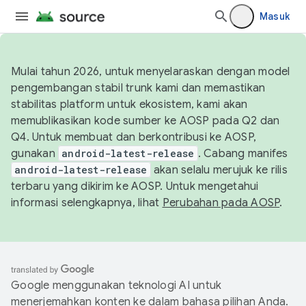
Masuk
Mulai tahun 2026, untuk menyelaraskan dengan model
pengembangan stabil trunk kami dan memastikan
stabilitas platform untuk ekosistem, kami akan
memublikasikan kode sumber ke AOSP pada Q2 dan
Q4. Untuk membuat dan berkontribusi ke AOSP,
gunakan
android-latest-release
. Cabang manifes
android-latest-release
akan selalu merujuk ke rilis
terbaru yang dikirim ke AOSP. Untuk mengetahui
informasi selengkapnya, lihat
Perubahan pada AOSP
.
Google menggunakan teknologi AI untuk
menerjemahkan konten ke dalam bahasa pilihan Anda.