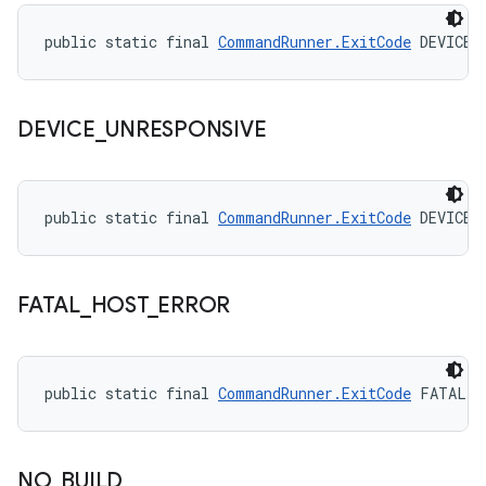
public static final 
CommandRunner.ExitCode
 DEVICE_
DEVICE
_
UNRESPONSIVE
public static final 
CommandRunner.ExitCode
 DEVICE_
FATAL
_
HOST
_
ERROR
public static final 
CommandRunner.ExitCode
 FATAL_H
NO
_
BUILD