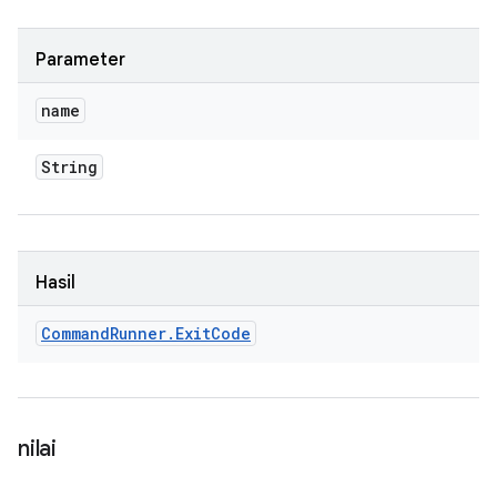
Parameter
name
String
Hasil
Command
Runner
.
Exit
Code
nilai