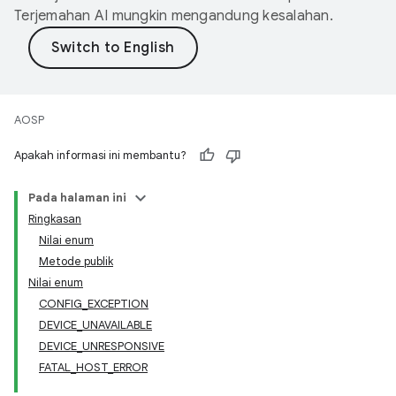
Terjemahan AI mungkin mengandung kesalahan.
AOSP
Apakah informasi ini membantu?
Pada halaman ini
Ringkasan
Nilai enum
Metode publik
Nilai enum
CONFIG_EXCEPTION
DEVICE_UNAVAILABLE
DEVICE_UNRESPONSIVE
FATAL_HOST_ERROR