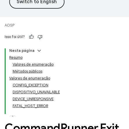
AOSP
Isso foi útil?
Nesta página
Resumo
Valores de enumeração
Métodos públicos
Valores de enumeração
CONFIG_EXCEPTION
DISPOSITIVO_UNAVAILABLE
DEVICE_UNRESPONSIVE
FATAL_HOST_ERROR
Command
Runner
.
Exit