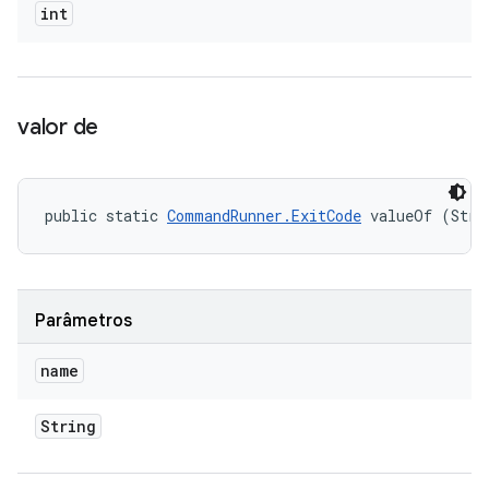
int
valor de
public static 
CommandRunner.ExitCode
 valueOf (Stri
Parâmetros
name
String