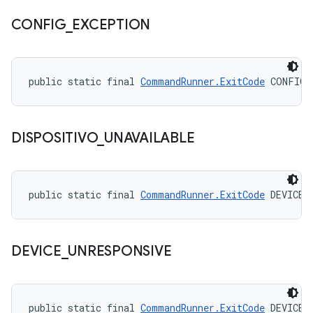
CONFIG
_
EXCEPTION
public static final 
CommandRunner.ExitCode
 CONFIG_
DISPOSITIVO
_
UNAVAILABLE
public static final 
CommandRunner.ExitCode
 DEVICE_
DEVICE
_
UNRESPONSIVE
public static final 
CommandRunner.ExitCode
 DEVICE_