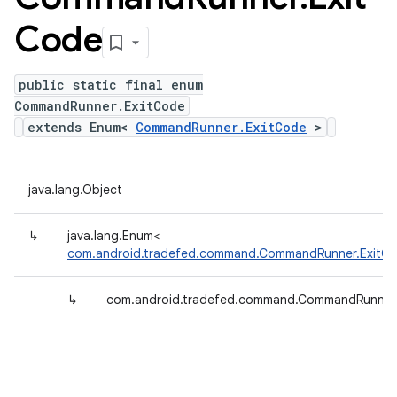
Code
public static final enum
CommandRunner.ExitCode
extends Enum<
CommandRunner.ExitCode
>
java.lang.Object
↳
java.lang.Enum<
com.android.tradefed.command.CommandRunner.ExitC
↳
com.android.tradefed.command.CommandRunner