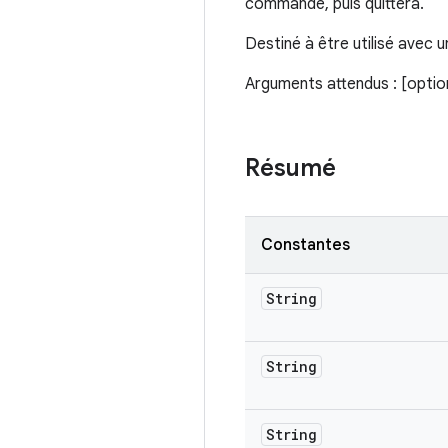
commande, puis quittera.
Destiné à être utilisé avec
Arguments attendus : [opti
Résumé
Constantes
String
String
String