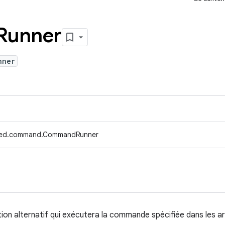
Runner
nner
efed.command.CommandRunner
ion alternatif qui exécutera la commande spécifiée dans les a