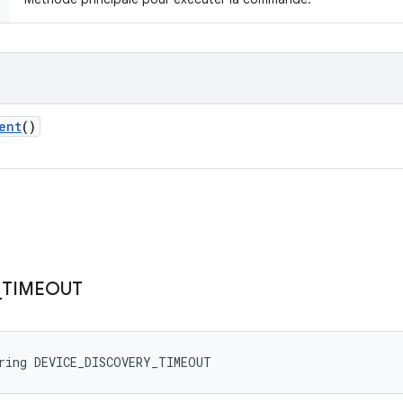
ent
()
_
TIMEOUT
tring DEVICE_DISCOVERY_TIMEOUT