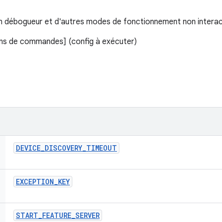
 un débogueur et d'autres modes de fonctionnement non interac
ons de commandes] (config à exécuter)
DEVICE
_
DISCOVERY
_
TIMEOUT
EXCEPTION
_
KEY
START
_
FEATURE
_
SERVER