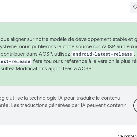
nous aligner sur notre modèle de développement stable et gar
système, nous publierons le code source sur AOSP au deuxi
t contribuer dans AOSP, utilisez
android-latest-release
.
test-release
fera toujours référence à la version la plus 
nsultez
Modifications apportées à AOSP
.
gle utilise la technologie IA pour traduire le contenu
érée. Les traductions générées par IA peuvent contenir
Ce contenu