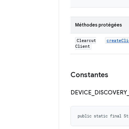
Méthodes protégées
Clearcut
create
Cli
Client
Constantes
DEVICE
_
DISCOVERY
public static final S