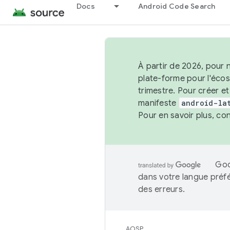
Docs
Android Code Search
À partir de 2026, pour 
plate-forme pour l'éco
trimestre. Pour créer e
manifeste
android-la
Pour en savoir plus, co
Goo
dans votre langue préf
des erreurs.
AOSP