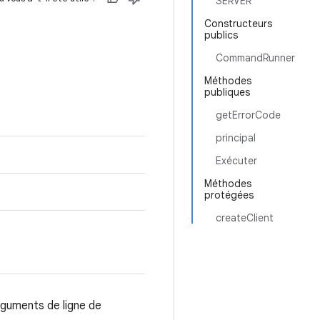
SERVER
Constructeurs
publics
CommandRunner
Méthodes
publiques
getErrorCode
principal
Exécuter
Méthodes
protégées
createClient
rguments de ligne de