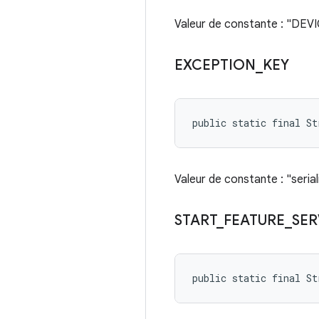
Valeur de constante : "D
EXCEPTION
_
KEY
public static final S
Valeur de constante : "seria
START
_
FEATURE
_
SER
public static final St