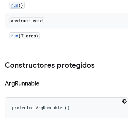
run
()
abstract void
run
(T args)
Constructores protegidos
Arg
Runnable
protected ArgRunnable ()