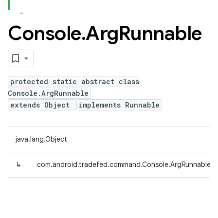
Console
.
Arg
Runnable
protected static abstract class
Console.ArgRunnable
extends Object
implements Runnable
java.lang.Object
↳
com.android.tradefed.command.Console.ArgRunnable<