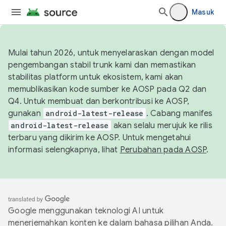
Masuk
Mulai tahun 2026, untuk menyelaraskan dengan model
pengembangan stabil trunk kami dan memastikan
stabilitas platform untuk ekosistem, kami akan
memublikasikan kode sumber ke AOSP pada Q2 dan
Q4. Untuk membuat dan berkontribusi ke AOSP,
gunakan
android-latest-release
. Cabang manifes
android-latest-release
akan selalu merujuk ke rilis
terbaru yang dikirim ke AOSP. Untuk mengetahui
informasi selengkapnya, lihat
Perubahan pada AOSP
.
Google menggunakan teknologi AI untuk
menerjemahkan konten ke dalam bahasa pilihan Anda.