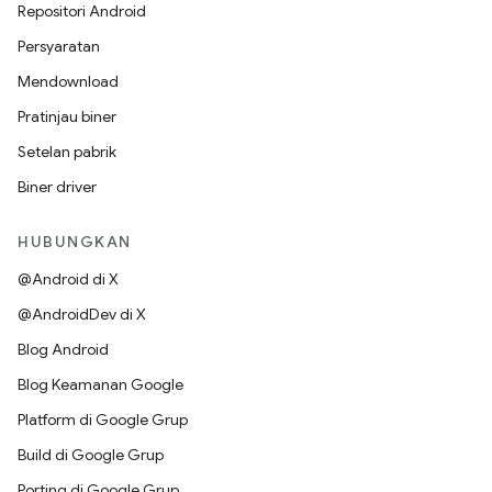
Repositori Android
Persyaratan
Mendownload
Pratinjau biner
Setelan pabrik
Biner driver
HUBUNGKAN
@Android di X
@AndroidDev di X
Blog Android
Blog Keamanan Google
Platform di Google Grup
Build di Google Grup
Porting di Google Grup