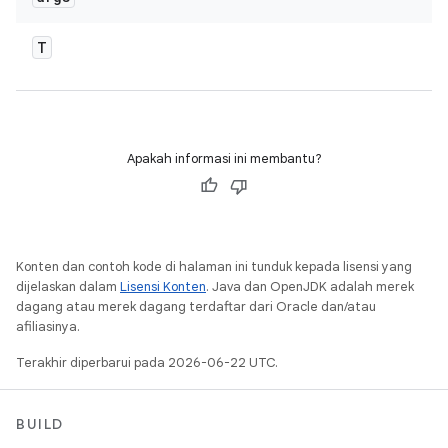
T
Apakah informasi ini membantu?
Konten dan contoh kode di halaman ini tunduk kepada lisensi yang
dijelaskan dalam
Lisensi Konten
. Java dan OpenJDK adalah merek
dagang atau merek dagang terdaftar dari Oracle dan/atau
afiliasinya.
Terakhir diperbarui pada 2026-06-22 UTC.
BUILD