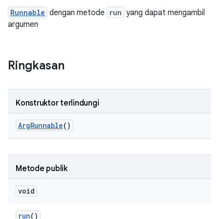
Runnable
dengan metode
run
yang dapat mengambil
argumen
Ringkasan
Konstruktor terlindungi
Arg
Runnable
()
Metode publik
void
run
()