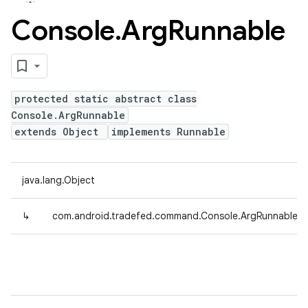
Console
.
Arg
Runnable
protected static abstract class
Console.ArgRunnable
extends Object
implements Runnable
java.lang.Object
↳
com.android.tradefed.command.Console.ArgRunnable<