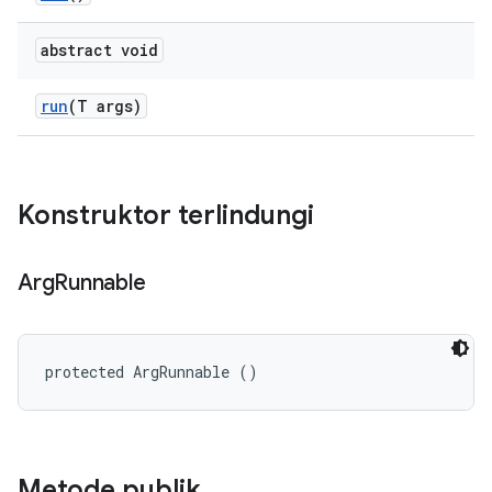
abstract void
run
(T args)
Konstruktor terlindungi
Arg
Runnable
protected ArgRunnable ()
Metode publik