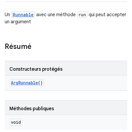
Un
Runnable
avec une méthode
run
qui peut accepter
un argument
Résumé
Constructeurs protégés
Arg
Runnable
()
Méthodes publiques
void