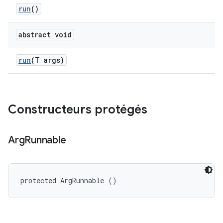
run
()
abstract void
run
(T args)
Constructeurs protégés
Arg
Runnable
protected ArgRunnable ()