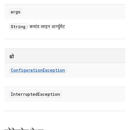
args
String
: कमांड लाइन आर्ग्युमेंट
थ्रो
Configuration
Exception
Interrupted
Exception