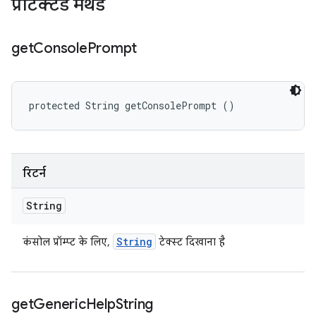
प्रोटेक्टेड मेथड
get
Console
Prompt
protected String getConsolePrompt ()
रिटर्न
String
String
कंसोल प्रॉम्प्ट के लिए,
टेक्स्ट दिखाना है
get
Generic
Help
String