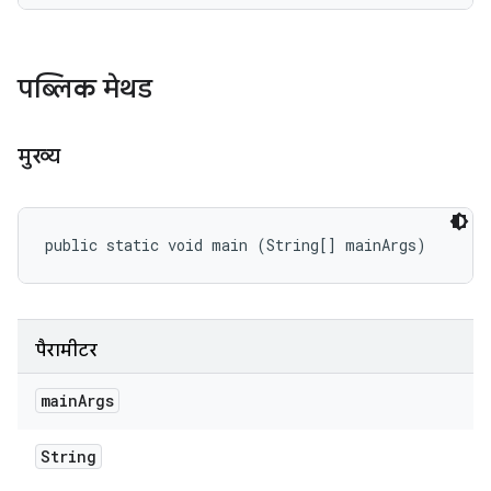
पब्लिक मेथड
मुख्य
public static void main (String[] mainArgs)
पैरामीटर
main
Args
String