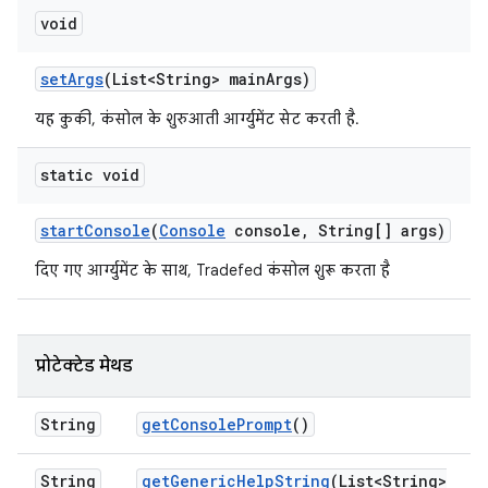
void
set
Args
(List<String> main
Args)
यह कुकी, कंसोल के शुरुआती आर्ग्युमेंट सेट करती है.
static void
start
Console
(
Console
console
,
String[] args)
दिए गए आर्ग्युमेंट के साथ, Tradefed कंसोल शुरू करता है
प्रोटेक्टेड मेथड
String
get
Console
Prompt
()
String
get
Generic
Help
String
(List<String>