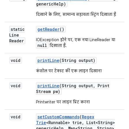
generic
Help)
दिखाने के लिए, सामान्य सहायता स्ट्रिंग दिखाता है
static
get
Reader
()
Line
IOException होने पर, एक नया LineReader या
Reader
null
दिखाता है.
void
print
Line
(String output)
कंसोल पर टेक्स्ट की एक लाइन दिखाना
void
print
Line
(String output
,
Print
Stream pw)
Printwriter पर लाइन प्रिंट करना
void
set
Custom
Commands
(
Regex
Trie
<Runnable> trie
,
List<String>
generic
Help
,
Map<String
,
String>