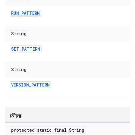
RUN
_
PATTERN
String
SET
_
PATTERN
String
VERSION
_
PATTERN
फ़ील्ड
protected static final String