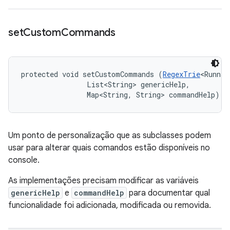
set
Custom
Commands
protected void setCustomCommands (
RegexTrie
<Runnab
                List<String> genericHelp, 

                Map<String, String> commandHelp)
Um ponto de personalização que as subclasses podem
usar para alterar quais comandos estão disponíveis no
console.
As implementações precisam modificar as variáveis
genericHelp
e
commandHelp
para documentar qual
funcionalidade foi adicionada, modificada ou removida.