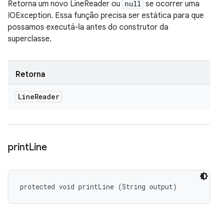
Retorna um novo LineReader ou
null
se ocorrer uma
IOException. Essa função precisa ser estática para que
possamos executá-la antes do construtor da
superclasse.
Retorna
Line
Reader
print
Line
protected void printLine (String output)