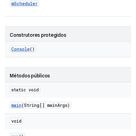
m
Scheduler
Construtores protegidos
Console
()
Métodos públicos
static void
main
(String[] main
Args)
void