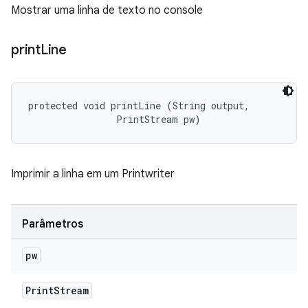
Mostrar uma linha de texto no console
print
Line
protected void printLine (String output, 

                PrintStream pw)
Imprimir a linha em um Printwriter
Parâmetros
pw
Print
Stream