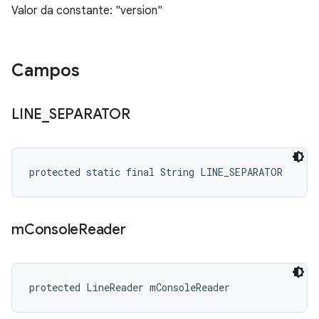
Valor da constante: "version"
Campos
LINE
_
SEPARATOR
protected static final String LINE_SEPARATOR
m
Console
Reader
protected LineReader mConsoleReader