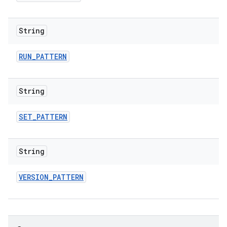
String
RUN
_
PATTERN
String
SET
_
PATTERN
String
VERSION
_
PATTERN