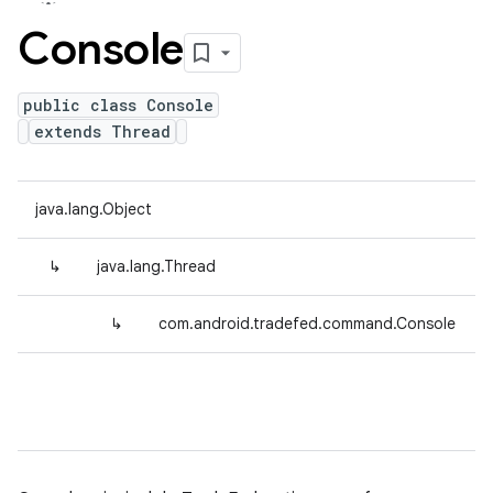
Console
public class Console
extends Thread
java.lang.Object
↳
java.lang.Thread
↳
com.android.tradefed.command.Console