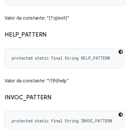
Valor da constante: "(?:q|exit)"
HELP
_
PATTERN
protected static final String HELP_PATTERN
Valor da constante: "\?|h|help"
INVOC
_
PATTERN
protected static final String INVOC_PATTERN