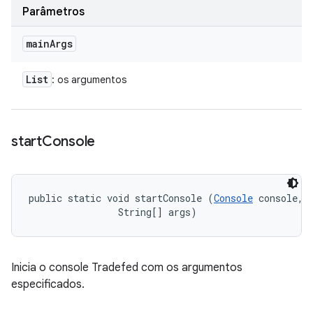
Parâmetros
main
Args
List
: os argumentos
start
Console
public static void startConsole (
Console
 console, 

                String[] args)
Inicia o console Tradefed com os argumentos
especificados.