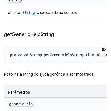
String
o texto
a ser exibido no console
get
Generic
Help
String
protected String getGenericHelpString (List<String
Retorna a string de ajuda genérica a ser mostrada.
Parâmetros
generic
Help