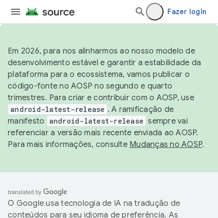
Fazer login
Em 2026, para nos alinharmos ao nosso modelo de
desenvolvimento estável e garantir a estabilidade da
plataforma para o ecossistema, vamos publicar o
código-fonte no AOSP no segundo e quarto
trimestres. Para criar e contribuir com o AOSP, use
android-latest-release
. A ramificação de
manifesto
android-latest-release
sempre vai
referenciar a versão mais recente enviada ao AOSP.
Para mais informações, consulte
Mudanças no AOSP
.
O Google usa tecnologia de IA na tradução de
conteúdos para seu idioma de preferência. As