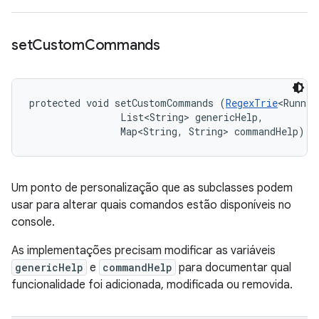
set
Custom
Commands
protected void setCustomCommands (
RegexTrie
<Runnab
                List<String> genericHelp, 

                Map<String, String> commandHelp)
Um ponto de personalização que as subclasses podem
usar para alterar quais comandos estão disponíveis no
console.
As implementações precisam modificar as variáveis
genericHelp
e
commandHelp
para documentar qual
funcionalidade foi adicionada, modificada ou removida.