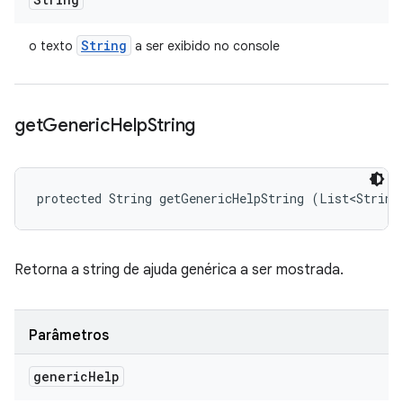
String
o texto
a ser exibido no console
get
Generic
Help
String
protected String getGenericHelpString (List<String
Retorna a string de ajuda genérica a ser mostrada.
Parâmetros
generic
Help