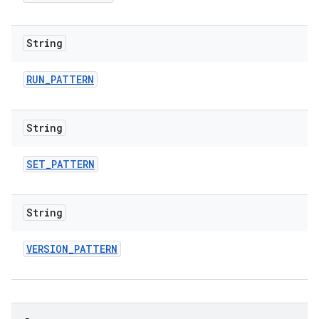
String
RUN
_
PATTERN
String
SET
_
PATTERN
String
VERSION
_
PATTERN