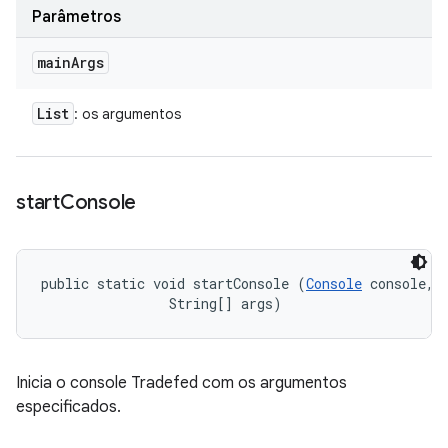
Parâmetros
main
Args
List
: os argumentos
start
Console
public static void startConsole (
Console
 console, 

                String[] args)
Inicia o console Tradefed com os argumentos
especificados.