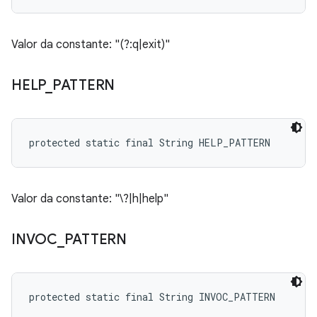
Valor da constante: "(?:q|exit)"
HELP
_
PATTERN
protected static final String HELP_PATTERN
Valor da constante: "\?|h|help"
INVOC
_
PATTERN
protected static final String INVOC_PATTERN