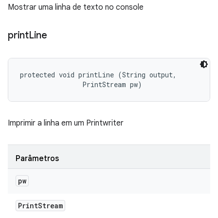
Mostrar uma linha de texto no console
print
Line
protected void printLine (String output, 

                PrintStream pw)
Imprimir a linha em um Printwriter
Parâmetros
pw
Print
Stream