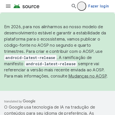
Fazer login
Em 2026, para nos alinharmos ao nosso modelo de
desenvolvimento estável e garantir a estabilidade da
plataforma para o ecossistema, vamos publicar o
código-fonte no AOSP no segundo e quarto
trimestres. Para criar e contribuir com o AOSP, use
android-latest-release
. A ramificação de
manifesto
android-latest-release
sempre vai
referenciar a versão mais recente enviada ao AOSP.
Para mais informações, consulte
Mudanças no AOSP
.
O Google usa tecnologia de IA na tradução de
conteúdos para seu idioma de preferência. As