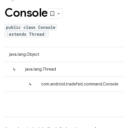
Console
public class Console
extends Thread
java.lang.Object
↳
java.lang.Thread
↳
com.android.tradefed.command.Console