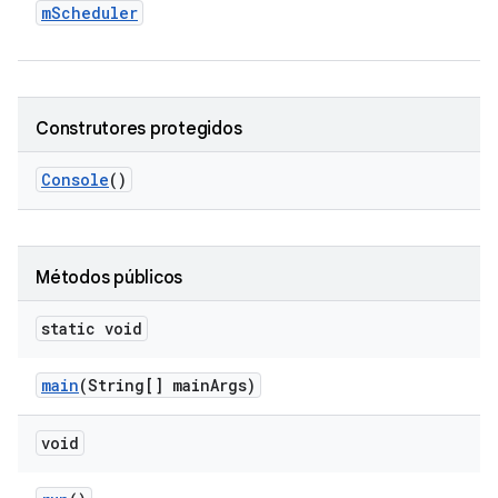
m
Scheduler
Construtores protegidos
Console
()
Métodos públicos
static void
main
(String[] main
Args)
void