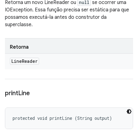
Retorna um novo LineReader ou
null
se ocorrer uma
IOException. Essa função precisa ser estática para que
possamos executá-la antes do construtor da
superclasse.
Retorna
Line
Reader
print
Line
protected void printLine (String output)