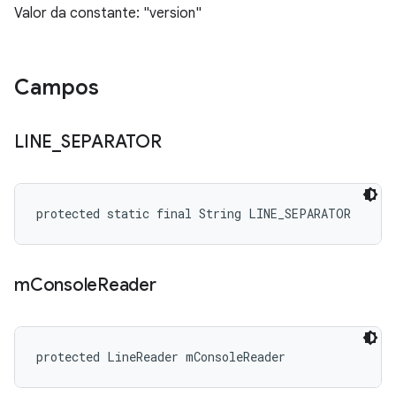
Valor da constante: "version"
Campos
LINE
_
SEPARATOR
protected static final String LINE_SEPARATOR
m
Console
Reader
protected LineReader mConsoleReader