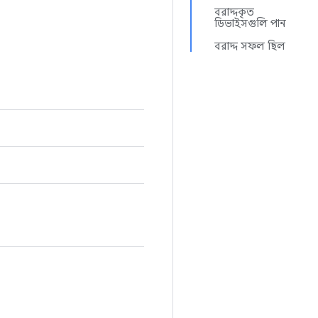
বরাদ্দকৃত
ডিভাইসগুলি পান
বরাদ্দ সফল ছিল