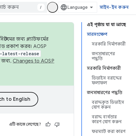
/
সাইন-ইন করুন
এই পৃষ্ঠায় যা যা আছে
সারসংক্ষেপ
েমের জন্য প্ল্যাটফর্মের
সরকারি নির্মাণকারী
 কোড প্রকাশ করব। AOSP
-latest-release
জনসাধারণের
পদ্ধতি
 জন্য,
Changes to AOSP
সরকারি নির্মাণকারী
ডিভাইস বরাদ্দের
ফলাফল
জনসাধারণের পদ্ধতি
বরাদ্দকৃত ডিভাইস
যোগ করুন
বরাদ্দ ব্যর্থতার
কারণ যোগ করুন
এটি কাজে লেগেছে?
ফরম্যাট করা কারণ