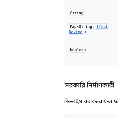
String
Map<String
,
ITest
Device
>
boolean
সরকারি নির্মাণকারী
ডিভাইস বরাদ্দের ফল