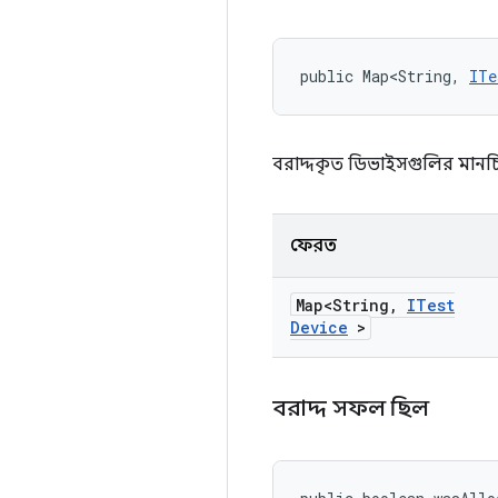
public Map<String, 
ITe
বরাদ্দকৃত ডিভাইসগুলির মানচি
ফেরত
Map<String
,
ITest
Device
>
বরাদ্দ সফল ছিল