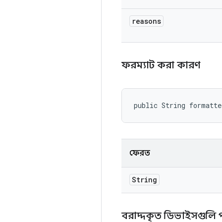
reasons
ফরম্যাট করা কারণ
public String formatt
ফেরত
String
বরাদ্দকৃত ডিভাইসগুলি