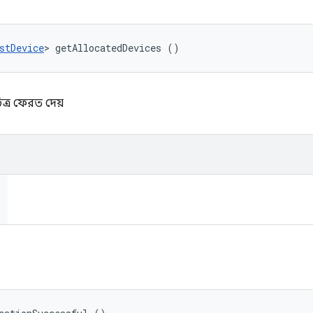
stDevice
> getAllocatedDevices ()
ত্র ফেরত দেয়