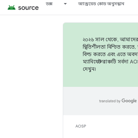
ডক্স
অ্যান্ড্রয়েড কোড অনুসন্ধান
২০২৬ সাল থেকে, আমাদের ট্র
স্থিতিশীলতা নিশ্চিত করত
বিল্ড করতে এবং এতে অবদ
ম্যানিফেস্ট ব্রাঞ্চটি সর্
দেখুন।
AOSP