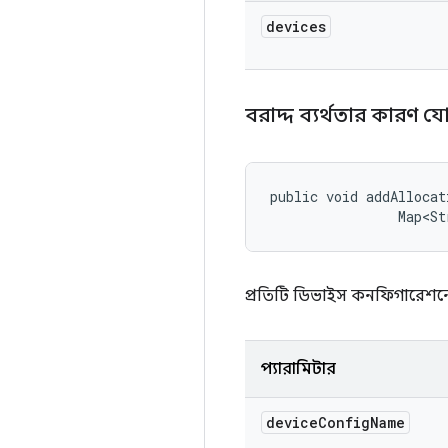
devices
বরাদ্দ ব্যর্থতার কারণ 
public void addAllocat
                Map<St
প্রতিটি ডিভাইস কনফিগারেশনে
প্যারামিটার
device
Config
Name