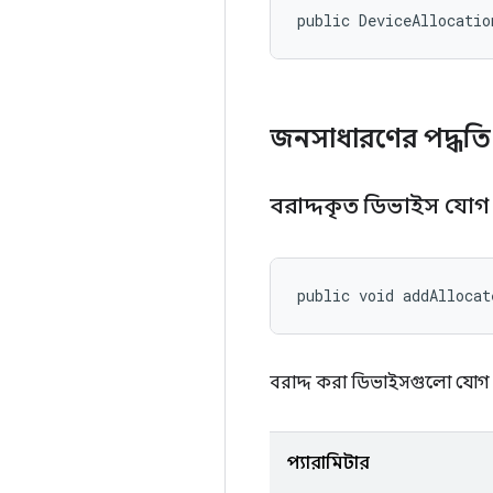
public DeviceAllocatio
জনসাধারণের পদ্ধত
বরাদ্দকৃত ডিভাইস যো
public void addAllocat
বরাদ্দ করা ডিভাইসগুলো যোগ
প্যারামিটার