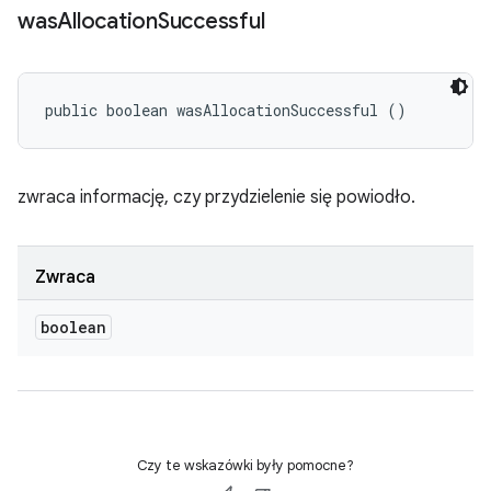
was
Allocation
Successful
public boolean wasAllocationSuccessful ()
zwraca informację, czy przydzielenie się powiodło.
Zwraca
boolean
Czy te wskazówki były pomocne?