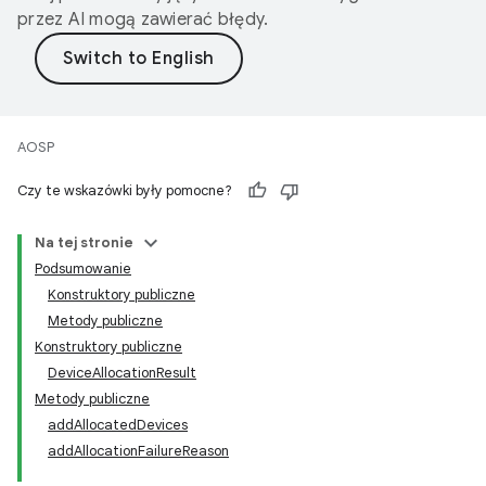
przez AI mogą zawierać błędy.
AOSP
Czy te wskazówki były pomocne?
Na tej stronie
Podsumowanie
Konstruktory publiczne
Metody publiczne
Konstruktory publiczne
DeviceAllocationResult
Metody publiczne
addAllocatedDevices
addAllocationFailureReason