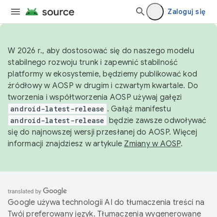
Zaloguj się
W 2026 r., aby dostosować się do naszego modelu
stabilnego rozwoju trunk i zapewnić stabilność
platformy w ekosystemie, będziemy publikować kod
źródłowy w AOSP w drugim i czwartym kwartale. Do
tworzenia i współtworzenia AOSP używaj gałęzi
android-latest-release
. Gałąź manifestu
android-latest-release
będzie zawsze odwoływać
się do najnowszej wersji przesłanej do AOSP. Więcej
informacji znajdziesz w artykule
Zmiany w AOSP
.
Google używa technologii AI do tłumaczenia treści na
Twój preferowany język. Tłumaczenia wygenerowane