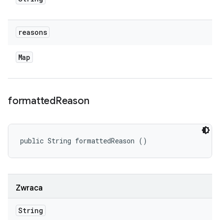
reasons
Map
formatted
Reason
public String formattedReason ()
Zwraca
String