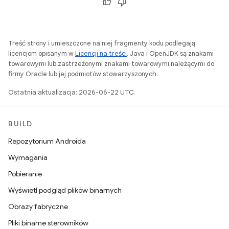
Treść strony i umieszczone na niej fragmenty kodu podlegają
licencjom opisanym w
Licencji na treści
. Java i OpenJDK są znakami
towarowymi lub zastrzeżonymi znakami towarowymi należącymi do
firmy Oracle lub jej podmiotów stowarzyszonych.
Ostatnia aktualizacja: 2026-06-22 UTC.
BUILD
Repozytorium Androida
Wymagania
Pobieranie
Wyświetl podgląd plików binarnych
Obrazy fabryczne
Pliki binarne sterowników