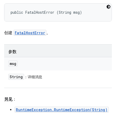
public FatalHostError (String msg)
创建
FatalHostError
。
参数
msg
String
：详细消息
另见
：
RuntimeException.RuntimeException(String)