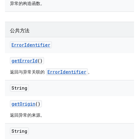
异常的构造函数。
公共方法
Error
Identifier
get
Error
Id
()
ErrorIdentifier
返回与异常关联的
。
String
get
Origin
()
返回异常的来源。
String