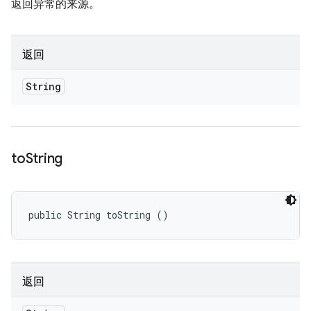
返回异常的来源。
返回
String
to
String
public String toString ()
返回