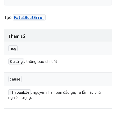
Tạo
FatalHostError
.
Tham số
msg
String
: thông báo chi tiết
cause
Throwable
: nguyên nhân ban đầu gây ra lỗi máy chủ
nghiêm trọng.