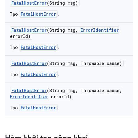
Fatal
Host
Error
(String msg)
FatalHostError
Tạo
.
Fatal
Host
Error
(String msg
,
Error
Identifier
error
Id)
FatalHostError
Tạo
.
Fatal
Host
Error
(String msg
,
Throwable cause)
FatalHostError
Tạo
.
Fatal
Host
Error
(String msg
,
Throwable cause
,
Error
Identifier
error
Id)
FatalHostError
Tạo
.