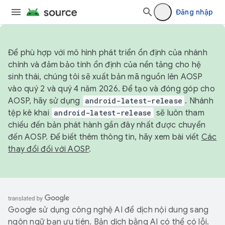
Đăng nhập
Để phù hợp với mô hình phát triển ổn định của nhánh
chính và đảm bảo tính ổn định của nền tảng cho hệ
sinh thái, chúng tôi sẽ xuất bản mã nguồn lên AOSP
vào quý 2 và quý 4 năm 2026. Để tạo và đóng góp cho
AOSP, hãy sử dụng
android-latest-release
. Nhánh
tệp kê khai
android-latest-release
sẽ luôn tham
chiếu đến bản phát hành gần đây nhất được chuyển
đến AOSP. Để biết thêm thông tin, hãy xem bài viết
Các
thay đổi đối với AOSP
.
Google sử dụng công nghệ AI để dịch nội dung sang
ngôn ngữ bạn ưu tiên. Bản dịch bằng AI có thể có lỗi.