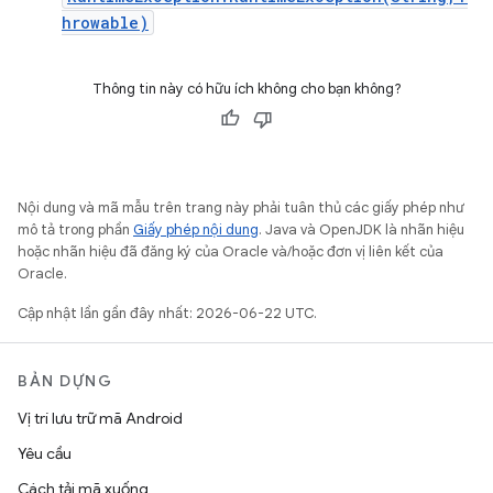
hrowable)
Thông tin này có hữu ích không cho bạn không?
Nội dung và mã mẫu trên trang này phải tuân thủ các giấy phép như
mô tả trong phần
Giấy phép nội dung
. Java và OpenJDK là nhãn hiệu
hoặc nhãn hiệu đã đăng ký của Oracle và/hoặc đơn vị liên kết của
Oracle.
Cập nhật lần gần đây nhất: 2026-06-22 UTC.
BẢN DỰNG
Vị trí lưu trữ mã Android
Yêu cầu
Cách tải mã xuống