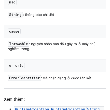
msg
String
: thông báo chi tiết
cause
Throwable
: nguyên nhân ban đầu gây ra lỗi máy chủ
nghiêm trọng.
error
Id
Error
Identifier
: mã nhận dạng lỗi được liên kết
Xem thêm:
RuntimeException.RuntimeException(String,T