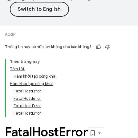
AOSP
Thông tin này có hữu ích không cho bạn không?
Trên trang này
Tóm tắt
Hàm khởi tạo công khai
Hàm khởi tạo công khai
FatalHostError
FatalHostError
FatalHostError
FatalHostError
Fatal
Host
Error