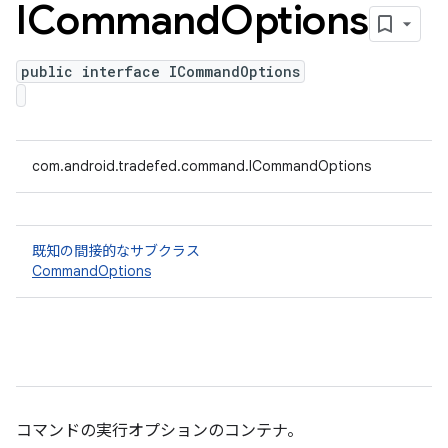
ICommand
Options
public interface ICommandOptions
com.android.tradefed.command.ICommandOptions
既知の間接的なサブクラス
CommandOptions
コマンドの実行オプションのコンテナ。