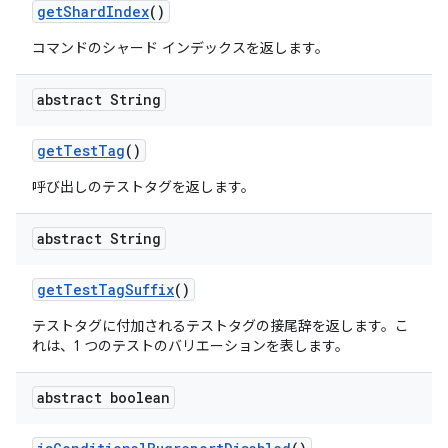
get
Shard
Index
()
コマンドのシャード インデックスを返します。
abstract String
get
Test
Tag
()
呼び出しのテストタグを返します。
abstract String
get
Test
Tag
Suffix
()
テストタグに付加されるテストタグの接尾辞を返します。こ
れは、1 つのテストのバリエーションを表します。
abstract boolean