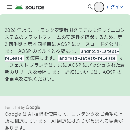
ログイン
2026 年より、トランク安定版開発モデルに沿ってエコシ
ステムのプラットフォームの安定性を確保するため、第
2 四半期と第 4 四半期に AOSP にソースコードを公開し
ます。AOSP のビルドと投稿には、
android-latest-
release
を使用します。
android-latest-release
マ
ニフェスト ブランチは、常に AOSP にプッシュされた最
新のリリースを参照します。詳細については、
AOSP の
変更点
をご覧ください。
Google は AI 技術を使用して、コンテンツをご希望の言
語に翻訳しています。AI 翻訳には誤りが含まれる場合が
あります。