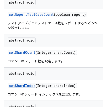
abstract void
set
Report
Test
Case
Count
(boolean report)
テストタイプごとのテストケース数をレポートするかどうか
を設定します。
abstract void
set
Shard
Count
(Integer shard
Count)
コマンドのシャード数を設定します。
abstract void
set
Shard
Index
(Integer shard
Index)
コマンドのシャード インデックスを設定します。
abstract void