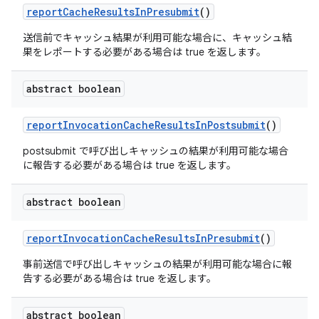
report
Cache
Results
In
Presubmit
()
送信前でキャッシュ結果が利用可能な場合に、キャッシュ結
果をレポートする必要がある場合は true を返します。
abstract boolean
report
Invocation
Cache
Results
In
Postsubmit
()
postsubmit で呼び出しキャッシュの結果が利用可能な場合
に報告する必要がある場合は true を返します。
abstract boolean
report
Invocation
Cache
Results
In
Presubmit
()
事前送信で呼び出しキャッシュの結果が利用可能な場合に報
告する必要がある場合は true を返します。
abstract boolean