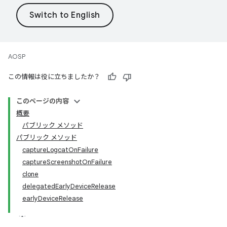
AOSP
この情報は役に立ちましたか？
このページの内容
概要
パブリック メソッド
パブリック メソッド
captureLogcatOnFailure
captureScreenshotOnFailure
clone
delegatedEarlyDeviceRelease
earlyDeviceRelease