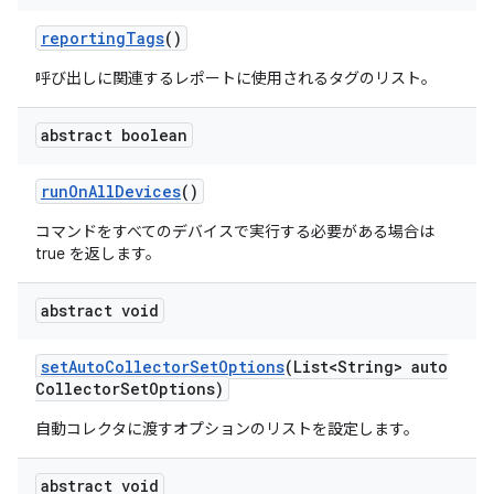
reporting
Tags
()
呼び出しに関連するレポートに使用されるタグのリスト。
abstract boolean
run
On
All
Devices
()
コマンドをすべてのデバイスで実行する必要がある場合は
true を返します。
abstract void
set
Auto
Collector
Set
Options
(List<String> auto
Collector
Set
Options)
自動コレクタに渡すオプションのリストを設定します。
abstract void