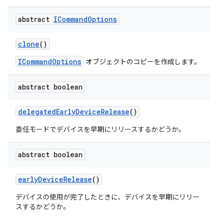
abstract
ICommand
Options
clone
()
ICommandOptions
オブジェクトのコピーを作成します。
abstract boolean
delegated
Early
Device
Release
()
委任モードでデバイスを早期にリリースするかどうか。
abstract boolean
early
Device
Release
()
デバイスの使用が完了したときに、デバイスを早期にリリー
スするかどうか。