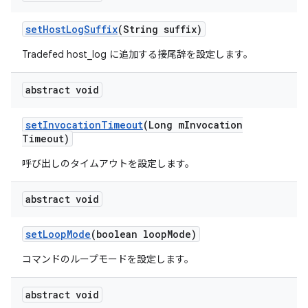
set
Host
Log
Suffix
(String suffix)
Tradefed host_log に追加する接尾辞を設定します。
abstract void
set
Invocation
Timeout
(Long m
Invocation
Timeout)
呼び出しのタイムアウトを設定します。
abstract void
set
Loop
Mode
(boolean loop
Mode)
コマンドのループモードを設定します。
abstract void