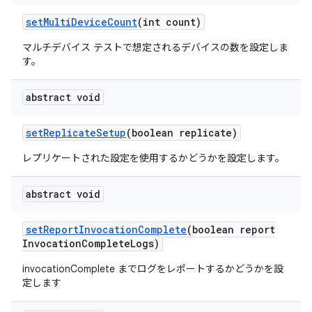
set
Multi
Device
Count
(int count)
マルチデバイス テストで想定されるデバイスの数を設定しま
す。
abstract void
set
Replicate
Setup
(boolean replicate)
レプリケートされた設定を使用するかどうかを設定します。
abstract void
set
Report
Invocation
Complete
(boolean report
Invocation
Complete
Logs)
invocationComplete までログをレポートするかどうかを設
定します