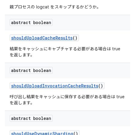
親プロセスの logcat をスキップするかどうか。
abstract boolean
should
Upload
Cache
Results
()
結果をキャッシュにキャプチャする必要がある場合は true
を返します。
abstract boolean
should
Upload
Invocation
Cache
Results
()
呼び出し結果をキャッシュに保存する必要がある場合は true
を返します。
abstract boolean
should
Use
Dynamic
Sharding
()