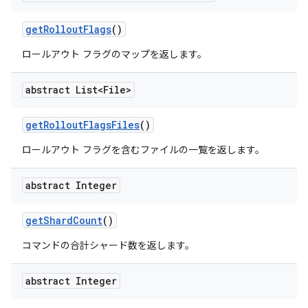
get
Rollout
Flags
()
ロールアウト フラグのマップを返します。
abstract List<File>
get
Rollout
Flags
Files
()
ロールアウト フラグを含むファイルの一覧を返します。
abstract Integer
get
Shard
Count
()
コマンドの合計シャード数を返します。
abstract Integer