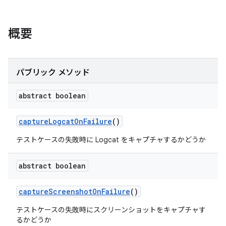
概要
パブリック メソッド
abstract boolean
capture
Logcat
On
Failure
()
テストケースの失敗時に Logcat をキャプチャするかどうか
abstract boolean
capture
Screenshot
On
Failure
()
テストケースの失敗時にスクリーンショットをキャプチャす
るかどうか