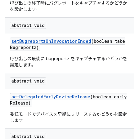
呼び出しの終了時にバグレポートをキャプチャするかどうか
を設定します。
abstract void
set
Bugreportz
On
Invocation
Ended
(boolean take
Bugreportz)
呼び出しの最後に bugreportz をキャプチャするかどうかを
設定します。
abstract void
set
Delegated
Early
Device
Release
(boolean early
Release)
委任モードでデバイスを早期にリリースするかどうかを設定
します。
abstract void