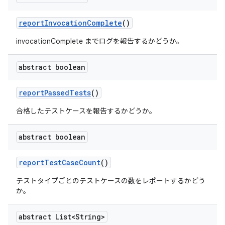
report
Invocation
Complete
()
invocationComplete までログを報告するかどうか。
abstract boolean
report
Passed
Tests
()
合格したテストケースを報告するかどうか。
abstract boolean
report
Test
Case
Count
()
テストタイプごとのテストケースの数をレポートするかどう
か。
abstract List<String>