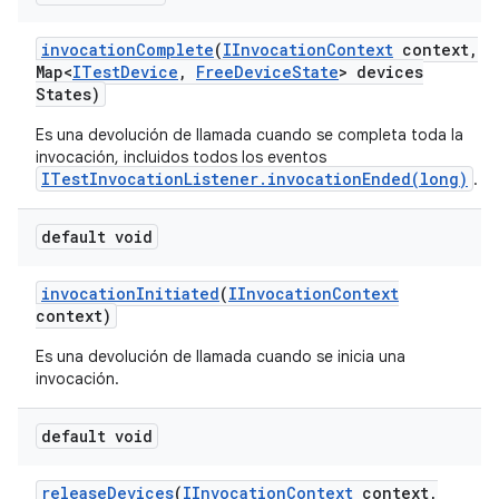
invocation
Complete
(
IInvocation
Context
context
,
Map<
ITest
Device
,
Free
Device
State
> devices
States)
Es una devolución de llamada cuando se completa toda la
invocación, incluidos todos los eventos
ITestInvocationListener.invocationEnded(long)
.
default void
invocation
Initiated
(
IInvocation
Context
context)
Es una devolución de llamada cuando se inicia una
invocación.
default void
release
Devices
(
IInvocation
Context
context
,