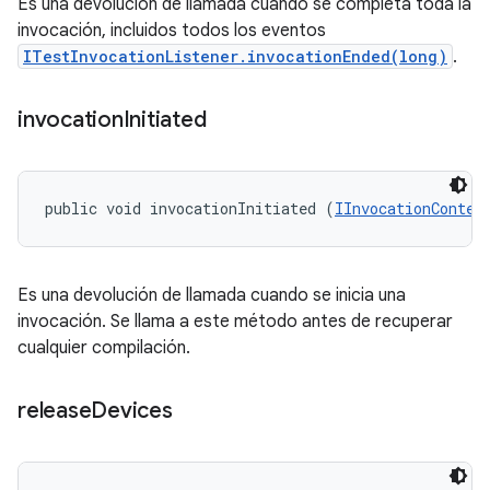
Es una devolución de llamada cuando se completa toda la
invocación, incluidos todos los eventos
ITestInvocationListener.invocationEnded(long)
.
invocation
Initiated
public void invocationInitiated (
IInvocationContex
Es una devolución de llamada cuando se inicia una
invocación. Se llama a este método antes de recuperar
cualquier compilación.
release
Devices