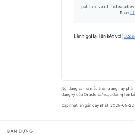
public void releaseDev
                Map<
IT
Lệnh gọi lại liên kết với
ICom
Nội dung và mã mẫu trên trang này phải
đăng ký của Oracle và/hoặc đơn vị liên k
Cập nhật lần gần đây nhất: 2026-06-22
BẢN DỰNG