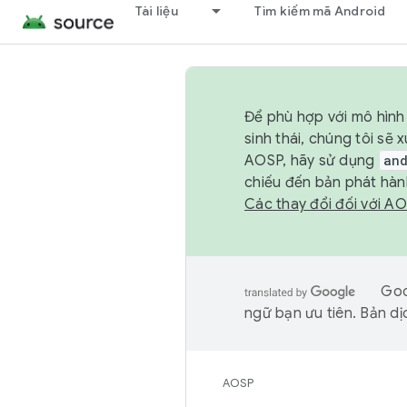
Tài liệu
Tìm kiếm mã Android
Để phù hợp với mô hình 
sinh thái, chúng tôi s
AOSP, hãy sử dụng
an
chiếu đến bản phát hàn
Các thay đổi đối với A
Goo
ngữ bạn ưu tiên. Bản dịc
AOSP