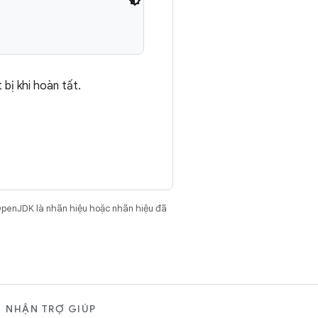
bị khi hoàn tất.
OpenJDK là nhãn hiệu hoặc nhãn hiệu đã
NHẬN TRỢ GIÚP