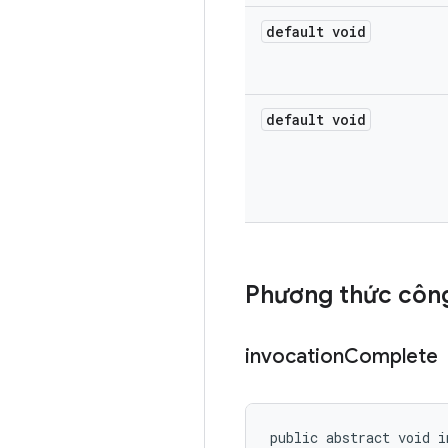
default void
default void
Phương thức công
invocation
Complete
public abstract void i