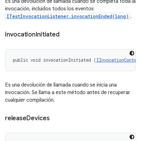
Es una devolución de llamada cuando se completa toda la
invocación, incluidos todos los eventos
ITestInvocationListener.invocationEnded(long)
.
invocation
Initiated
public void invocationInitiated (
IInvocationContex
Es una devolución de llamada cuando se inicia una
invocación. Se llama a este método antes de recuperar
cualquier compilación.
release
Devices