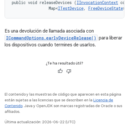
public void releaseDevices (
IInvocationContext
 cont
                Map<
ITestDevice
, 
FreeDeviceState
> 
Es una devolución de llamada asociada con
ICommandOptions.earlyDeviceRelease()
para liberar
los dispositivos cuando termines de usarlos.
¿Te ha resultado útil?
El contenido y las muestras de código que aparecen en esta página
están sujetas a las licencias que se describen en la
Licencia de
Contenido
. Java y OpenJDK son marcas registradas de Oracle o sus
afiliados.
Última actualización: 2026-06-22 (UTC)