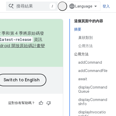
/
登入
這個頁面中的內容
摘要
季和第 4 季將原始碼發
巢狀類別
latest-release
資訊
ndroid 開放原始碼計畫變
公用方法
公用方法
addCommand
addCommandFile
await
displayCommand
Queue
displayCommand
這對你有幫助嗎？
sInfo
displayInvocatio