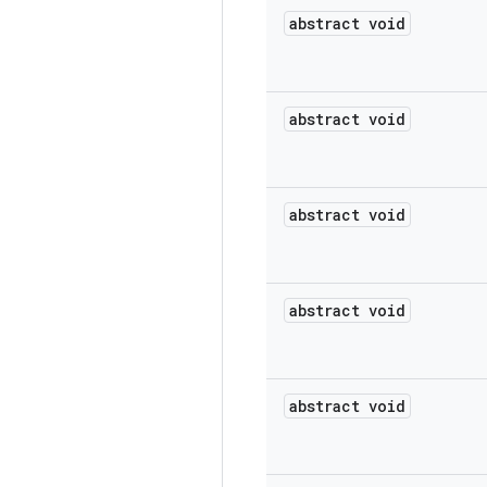
abstract void
abstract void
abstract void
abstract void
abstract void