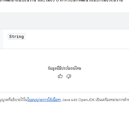
ักพัฒนาแอปในร้าน และไม่ใช่ 0 สําหรับนักพัฒนาแอปที่ไม่ใช่ในร้าน
String
ข้อมูลนี้มีประโยชน์ไหม
อนุญาตที่อธิบายไว้ใน
ใบอนุญาตการใช้เนื้อหา
Java และ OpenJDK เป็นเครื่องหมายการค้าห