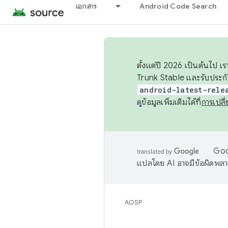
เอกสาร
Android Code Search
ตั้งแต่ปี 2026 เป็นต้นไป
Trunk Stable และรับประก
android-latest-rele
ดูข้อมูลเพิ่มเติมได้ที่
การเปล
Goog
แปลโดย AI อาจมีข้อผิดพล
AOSP