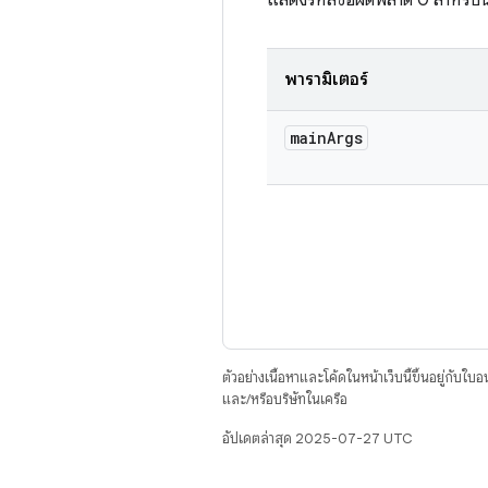
แสดงรหัสข้อผิดพลาด 0 สําหรับน
พารามิเตอร์
main
Args
ตัวอย่างเนื้อหาและโค้ดในหน้าเว็บนี้ขึ้นอยู่กับใบ
และ/หรือบริษัทในเครือ
อัปเดตล่าสุด 2025-07-27 UTC