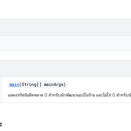
main
(String[] main
Args)
แสดงรหัสข้อผิดพลาด 0 สําหรับนักพัฒนาแอปในร้าน และไม่ใช่ 0 สําหรับนั
ะ