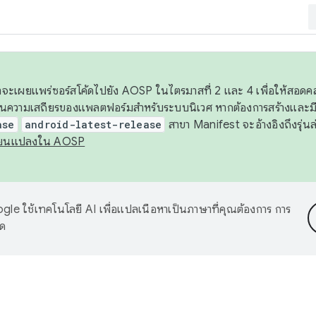
 เราจะเผยแพร่ซอร์สโค้ดไปยัง AOSP ในไตรมาสที่ 2 และ 4 เพื่อให้สอ
ันความเสถียรของแพลตฟอร์มสำหรับระบบนิเวศ หากต้องการสร้างและมี
ase
android-latest-release
สาขา Manifest จะอ้างอิงถึงรุ่นล
ี่ยนแปลงใน AOSP
le ใช้เทคโนโลยี AI เพื่อแปลเนื้อหาเป็นภาษาที่คุณต้องการ การ
าด