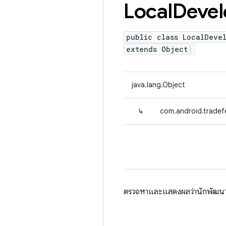
Local
Devel
public class LocalDeve
extends Object
java.lang.Object
↳
com.android.trade
ตรวจหาและแสดงผลว่านักพัฒนาแอ