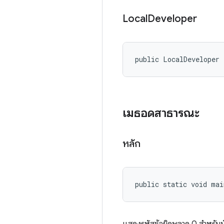
Local
Developer
public LocalDeveloper
เมธอดสาธารณะ
หลัก
public static void ma