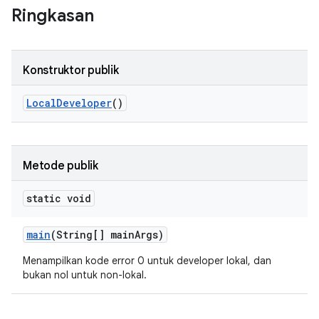
Ringkasan
Konstruktor publik
Local
Developer
()
Metode publik
static void
main
(String[] main
Args)
Menampilkan kode error 0 untuk developer lokal, dan
bukan nol untuk non-lokal.