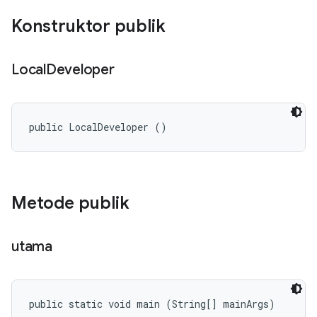
Konstruktor publik
Local
Developer
public LocalDeveloper ()
Metode publik
utama
public static void main (String[] mainArgs)