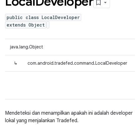
Local
Developer
public class LocalDeveloper
extends Object
java.lang.Object
↳
com.android.tradefed.command.LocalDeveloper
Mendeteksi dan menampilkan apakah ini adalah developer
lokal yang menjalankan Tradefed.