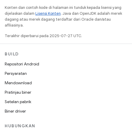
Konten dan contoh kode di halaman ini tunduk kepada lisensi yang
dijelaskan dalam
Lisensi Konten
. Java dan OpenJDK adalah merek
dagang atau merek dagang terdaftar dari Oracle dan/atau
afiliasinya.
Terakhir diperbarui pada 2025-07-27 UTC.
BUILD
Repositori Android
Persyaratan
Mendownload
Pratinjau biner
Setelan pabrik
Biner driver
HUBUNGKAN