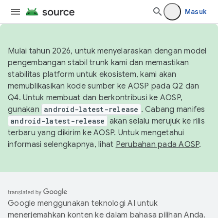
Masuk
Mulai tahun 2026, untuk menyelaraskan dengan model
pengembangan stabil trunk kami dan memastikan
stabilitas platform untuk ekosistem, kami akan
memublikasikan kode sumber ke AOSP pada Q2 dan
Q4. Untuk membuat dan berkontribusi ke AOSP,
gunakan
android-latest-release
. Cabang manifes
android-latest-release
akan selalu merujuk ke rilis
terbaru yang dikirim ke AOSP. Untuk mengetahui
informasi selengkapnya, lihat
Perubahan pada AOSP
.
Google menggunakan teknologi AI untuk
menerjemahkan konten ke dalam bahasa pilihan Anda.