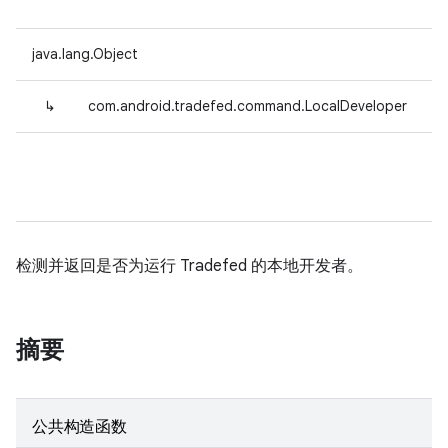
java.lang.Object
↳
com.android.tradefed.command.LocalDeveloper
检测并返回是否为运行 Tradefed 的本地开发者。
摘要
公共构造函数