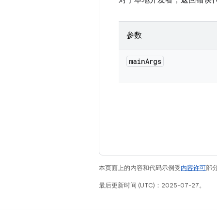
对于本地开发者，返回错误代
参数
main
Args
本页面上的内容和代码示例受
内容许可
部分
最后更新时间 (UTC)：2025-07-27。