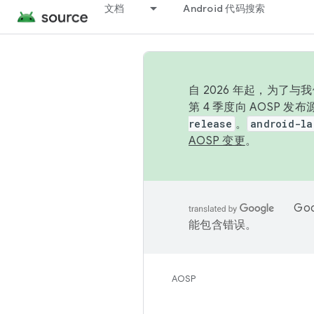
文档
Android 代码搜索
自 2026 年起，为了
第 4 季度向 AOSP 
release
。
android-la
AOSP 变更
。
Go
能包含错误。
AOSP