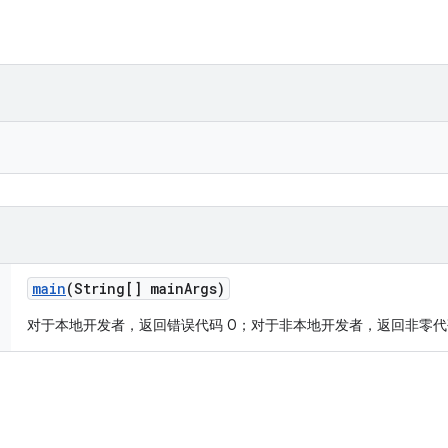
main
(String[] main
Args)
对于本地开发者，返回错误代码 0；对于非本地开发者，返回非零代