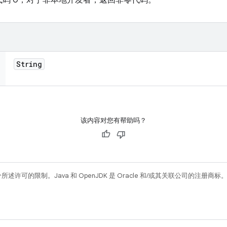
码 0；对于非本地开发者，返回非零代码。
String
该内容对您有帮助吗？
所述许可的限制。Java 和 OpenJDK 是 Oracle 和/或其关联公司的注册商标