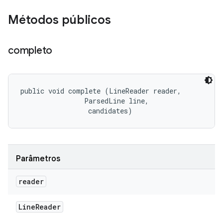
Métodos públicos
completo
public void complete (LineReader reader, 

                ParsedLine line, 

 candidates)
Parâmetros
reader
Line
Reader