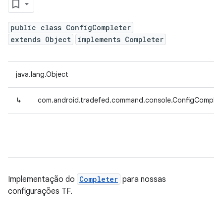
public class ConfigCompleter
extends Object
implements Completer
java.lang.Object
↳
com.android.tradefed.command.console.ConfigComplet
Implementação do
Completer
para nossas
configurações TF.