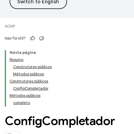
AOSP
Isso foi útil?
Nesta página
Resumo
Construtores públicos
Métodos públicos
Construtores públicos
ConfigCompletador
Métodos públicos
completo
Config
Completador