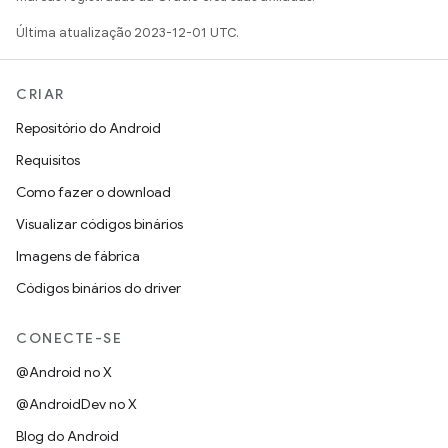
Última atualização 2023-12-01 UTC.
CRIAR
Repositório do Android
Requisitos
Como fazer o download
Visualizar códigos binários
Imagens de fábrica
Códigos binários do driver
CONECTE-SE
@Android no X
@AndroidDev no X
Blog do Android