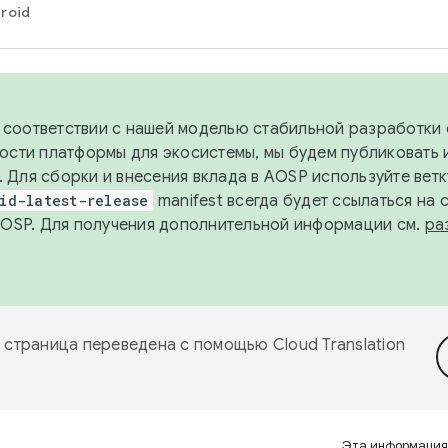
roid
в соответствии с нашей моделью стабильной разработки 
ости платформы для экосистемы, мы будем публиковать 
х. Для сборки и внесения вклада в AOSP используйте вет
id-latest-release
manifest всегда будет ссылаться на
AOSP. Для получения дополнительной информации см.
ра
 страница переведена с помощью
Cloud Translation
Эта информация