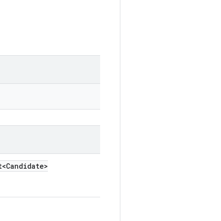
<Candidate>