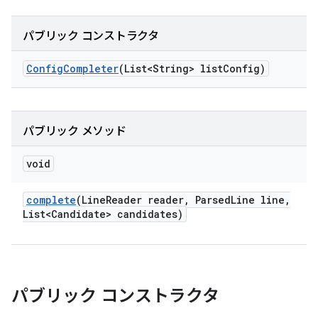
パブリック コンストラクタ
Config
Completer
(List<String> list
Config)
パブリック メソッド
void
complete
(Line
Reader reader
,
Parsed
Line line
,
List<Candidate> candidates)
パブリック コンストラクタ