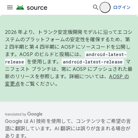
ログイン
2026 年より、トランク安定版開発モデルに沿ってエコシ
ステムのプラットフォームの安定性を確保するため、第
2 四半期と第 4 四半期に AOSP にソースコードを公開し
ます。AOSP のビルドと投稿には、
android-latest-
release
を使用します。
android-latest-release
マ
ニフェスト ブランチは、常に AOSP にプッシュされた最
新のリリースを参照します。詳細については、
AOSP の
変更点
をご覧ください。
Google は AI 技術を使用して、コンテンツをご希望の言
語に翻訳しています。AI 翻訳には誤りが含まれる場合が
あります。