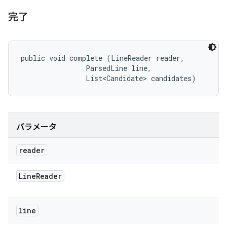
完了
public void complete (LineReader reader, 

                ParsedLine line, 

                List<Candidate> candidates)
パラメータ
reader
Line
Reader
line