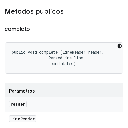
Métodos públicos
completo
public void complete (LineReader reader, 

                ParsedLine line, 

 candidates)
Parâmetros
reader
Line
Reader