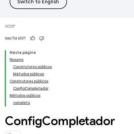
AOSP
Isso foi útil?
Nesta página
Resumo
Construtores públicos
Métodos públicos
Construtores públicos
ConfigCompletador
Métodos públicos
completo
Config
Completador