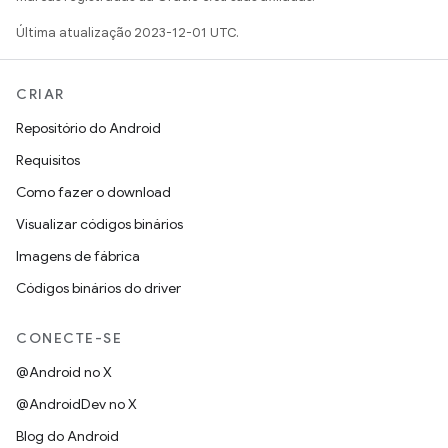
Última atualização 2023-12-01 UTC.
CRIAR
Repositório do Android
Requisitos
Como fazer o download
Visualizar códigos binários
Imagens de fábrica
Códigos binários do driver
CONECTE-SE
@Android no X
@AndroidDev no X
Blog do Android