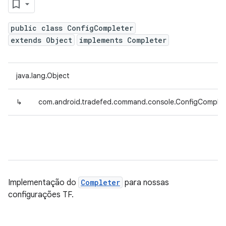
public class ConfigCompleter
extends Object
implements Completer
java.lang.Object
↳
com.android.tradefed.command.console.ConfigComplet
Implementação do
Completer
para nossas
configurações TF.