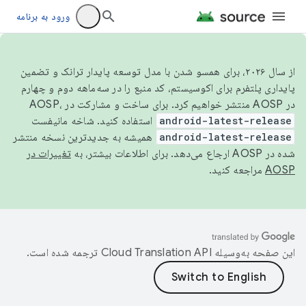
ورود به برنامه
از سال ۲۰۲۶، برای همسو شدن با مدل توسعه پایدار ترانک و تضمین
پایداری پلتفرم برای اکوسیستم، کد منبع را در سه‌ماهه دوم و چهارم
در AOSP منتشر خواهیم کرد. برای ساخت و مشارکت در AOSP،
android-latest-release
استفاده کنید. شاخه مانیفست
android-latest-release
همیشه به جدیدترین نسخه منتشر
شده در AOSP ارجاع می‌دهد. برای اطلاعات بیشتر، به
تغییرات در
AOSP
مراجعه کنید.
این صفحه به‌وسیله
ترجمه شده است.