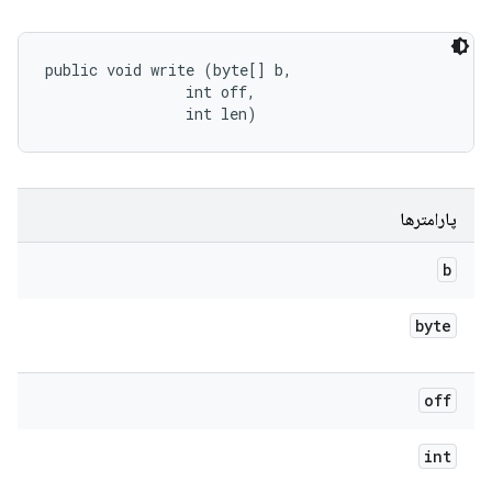
public void write (byte[] b, 

                int off, 

                int len)
پارامترها
b
byte
off
int