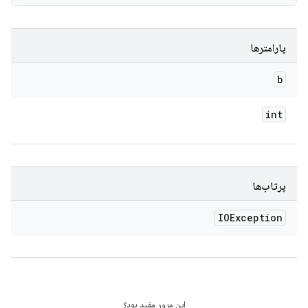
پارامترها
b
int
پرتاب‌ها
IOException
این مرور مفید بود؟