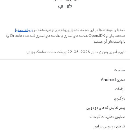
محتوا و نمونه کدها در این صفحه مشمول پروانه‌های توصیف‌شده در
پروانه محتوا
هستند. جاوا و OpenJDK علامت‌های تجاری یا علامت‌های تجاری ثبت‌شده Oracle و/
یا وابسته‌های آن هستند.
تاریخ آخرین به‌روزرسانی 2026-06-22 به‌وقت ساعت هماهنگ جهانی.
ساخت
مخزن Android
الزامات
بارگیری
پیش‌نمایش کدهای دودویی
تصاویر تنظیمات کارخانه
کدهای دودویی درایور