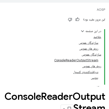
AOSP
این مرور مفید بود؟
در این صفحه
خلاصه
سازندگان عمومی
روش‌های عمومی
سازندگان عمومی
ConsoleReaderOutputStream
روش‌های عمومی
دریافت‌کننده‌ی کنسول
بنویس
Console
Reader
Output
Stream