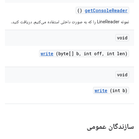
()
get
Console
Reader
نمونه LineReader را که به صورت داخلی استفاده می‌کنیم، دریافت کنید.
void
write
(byte[] b
,
int off
,
int len)
void
write
(int b)
سازندگان عمومی