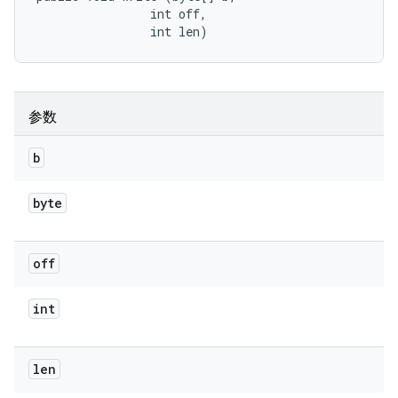
                int off, 

                int len)
参数
b
byte
off
int
len