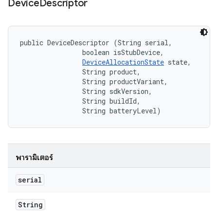
Device
Descriptor
public DeviceDescriptor (String serial, 

                boolean isStubDevice, 

DeviceAllocationState
 state, 

                String product, 

                String productVariant, 

                String sdkVersion, 

                String buildId, 

                String batteryLevel)
พารามิเตอร์
serial
String