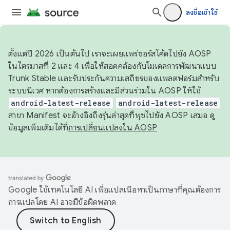
ลงชื่อเข้าใช้
ตั้งแต่ปี 2026 เป็นต้นไป เราจะเผยแพร่ซอร์สโค้ดไปยัง AOSP
ในไตรมาสที่ 2 และ 4 เพื่อให้สอดคล้องกับโมเดลการพัฒนาแบบ
Trunk Stable และรับประกันความเสถียรของแพลตฟอร์มสำหรับ
ระบบนิเวศ หากต้องการสร้างและมีส่วนร่วมใน AOSP ให้ใช้
android-latest-release
android-latest-release
สาขา Manifest จะอ้างอิงถึงรุ่นล่าสุดที่พุชไปยัง AOSP เสมอ ดู
ข้อมูลเพิ่มเติมได้ที่
การเปลี่ยนแปลงใน AOSP
Google ใช้เทคโนโลยี AI เพื่อแปลเนื้อหาเป็นภาษาที่คุณต้องการ
การแปลโดย AI อาจมีข้อผิดพลาด