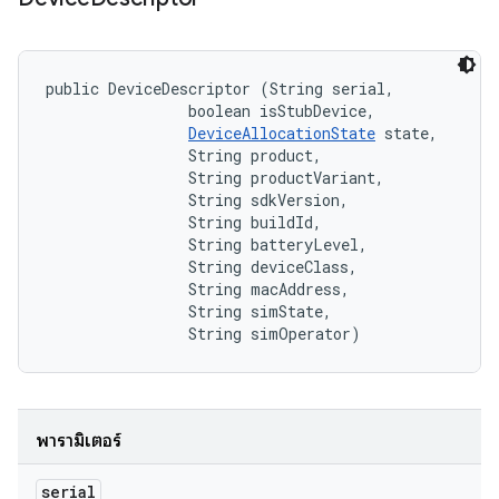
public DeviceDescriptor (String serial, 

                boolean isStubDevice, 

DeviceAllocationState
 state, 

                String product, 

                String productVariant, 

                String sdkVersion, 

                String buildId, 

                String batteryLevel, 

                String deviceClass, 

                String macAddress, 

                String simState, 

                String simOperator)
พารามิเตอร์
serial