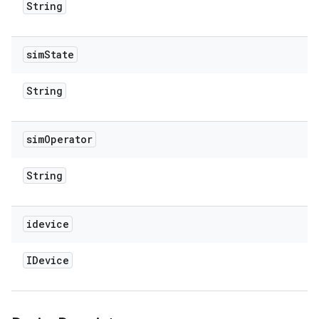
String
sim
State
String
sim
Operator
String
idevice
IDevice