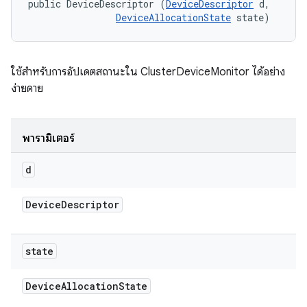
public DeviceDescriptor (
DeviceDescriptor
 d, 

DeviceAllocationState
 state)
ใช้สำหรับการอัปเดตสถานะใน ClusterDeviceMonitor ได้อย่าง
ง่ายดาย
พารามิเตอร์
d
Device
Descriptor
state
Device
Allocation
State