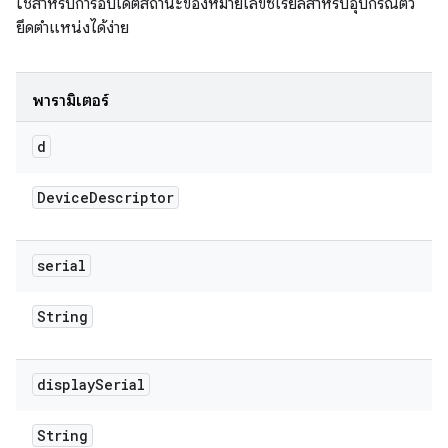
ใช้สำหรับการอัปเดตสถานะของหมายเลขซีเรียลสำหรับอุปกรณ์ตัว
ยึดตำแหน่งได้ง่าย
พารามิเตอร์
d
Device
Descriptor
serial
String
display
Serial
String