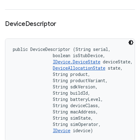
Device
Descriptor
public DeviceDescriptor (String serial, 

                boolean isStubDevice, 

IDevice.DeviceState
 deviceState, 

DeviceAllocationState
 state, 

                String product, 

                String productVariant, 

                String sdkVersion, 

                String buildId, 

                String batteryLevel, 

                String deviceClass, 

                String macAddress, 

                String simState, 

                String simOperator, 

IDevice
 idevice)