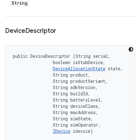
String
Device
Descriptor
public DeviceDescriptor (String serial, 

                boolean isStubDevice, 

DeviceAllocationState
 state, 

                String product, 

                String productVariant, 

                String sdkVersion, 

                String buildId, 

                String batteryLevel, 

                String deviceClass, 

                String macAddress, 

                String simState, 

                String simOperator, 

IDevice
 idevice)