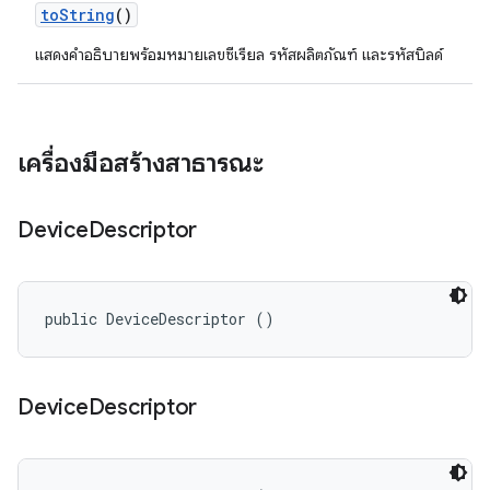
to
String
()
แสดงคำอธิบายพร้อมหมายเลขซีเรียล รหัสผลิตภัณฑ์ และรหัสบิลด์
เครื่องมือสร้างสาธารณะ
Device
Descriptor
public DeviceDescriptor ()
Device
Descriptor