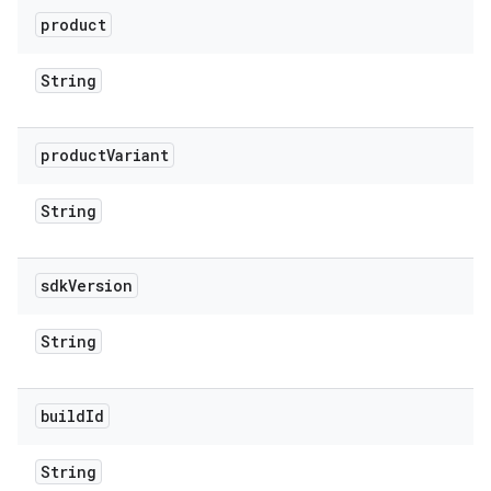
product
String
product
Variant
String
sdk
Version
String
build
Id
String