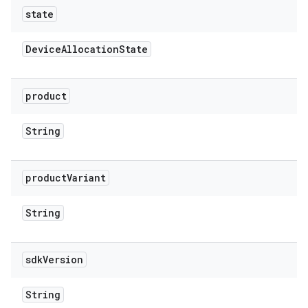
state
Device
Allocation
State
product
String
product
Variant
String
sdk
Version
String