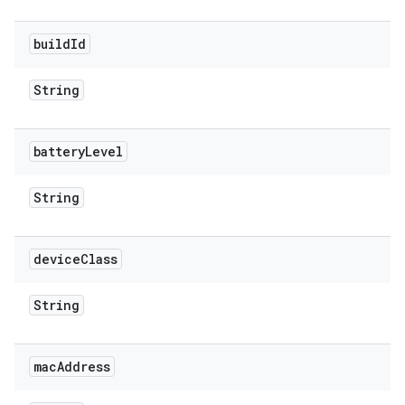
build
Id
String
battery
Level
String
device
Class
String
mac
Address