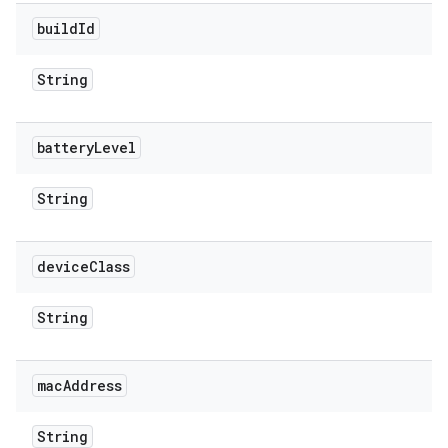
build
Id
String
battery
Level
String
device
Class
String
mac
Address
String