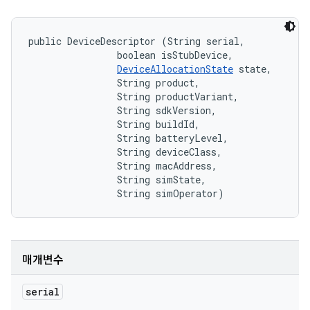
public DeviceDescriptor (String serial, 

                boolean isStubDevice, 

DeviceAllocationState
 state, 

                String product, 

                String productVariant, 

                String sdkVersion, 

                String buildId, 

                String batteryLevel, 

                String deviceClass, 

                String macAddress, 

                String simState, 

                String simOperator)
매개변수
serial