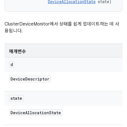
DeviceAllocationState
 state)
ClusterDeviceMonitor에서 상태를 쉽게 업데이트하는 데 사
용됩니다.
매개변수
d
Device
Descriptor
state
Device
Allocation
State