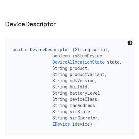
Device
Descriptor
public DeviceDescriptor (String serial, 

                boolean isStubDevice, 

DeviceAllocationState
 state, 

                String product, 

                String productVariant, 

                String sdkVersion, 

                String buildId, 

                String batteryLevel, 

                String deviceClass, 

                String macAddress, 

                String simState, 

                String simOperator, 

IDevice
 idevice)