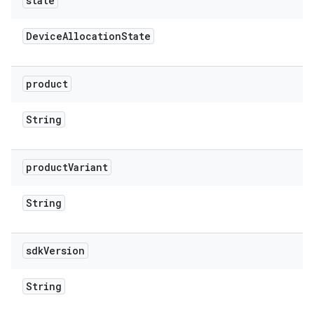
state
Device
Allocation
State
product
String
product
Variant
String
sdk
Version
String