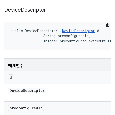
Device
Descriptor
public DeviceDescriptor (
DeviceDescriptor
 d, 

                String preconfiguredIp, 

                Integer preconfiguredDeviceNumOffs
매개변수
d
Device
Descriptor
preconfigured
Ip