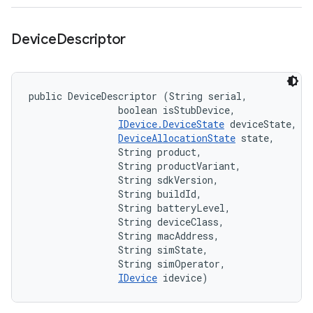
Device
Descriptor
public DeviceDescriptor (String serial, 

                boolean isStubDevice, 

IDevice.DeviceState
 deviceState, 

DeviceAllocationState
 state, 

                String product, 

                String productVariant, 

                String sdkVersion, 

                String buildId, 

                String batteryLevel, 

                String deviceClass, 

                String macAddress, 

                String simState, 

                String simOperator, 

IDevice
 idevice)