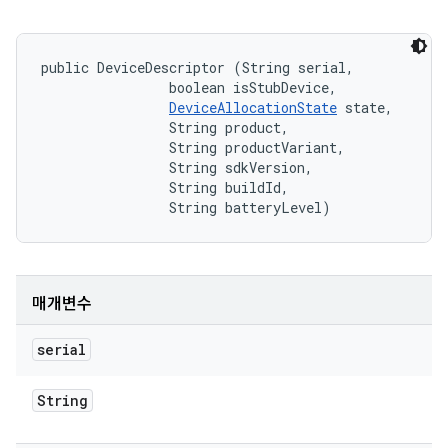
public DeviceDescriptor (String serial, 

                boolean isStubDevice, 

DeviceAllocationState
 state, 

                String product, 

                String productVariant, 

                String sdkVersion, 

                String buildId, 

                String batteryLevel)
매개변수
serial
String