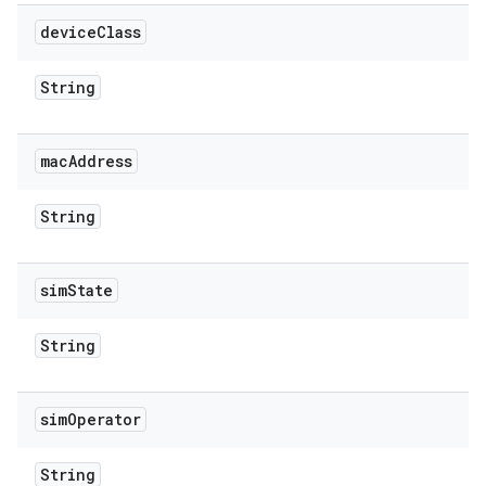
device
Class
String
mac
Address
String
sim
State
String
sim
Operator
String