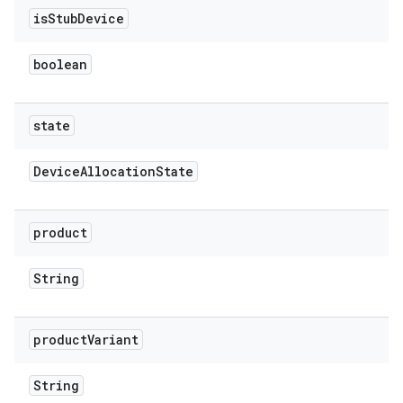
is
Stub
Device
boolean
state
Device
Allocation
State
product
String
product
Variant
String