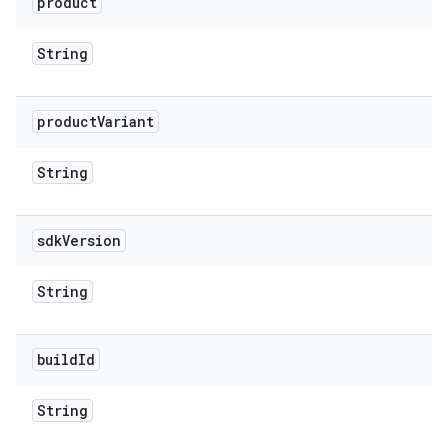
product
String
product
Variant
String
sdk
Version
String
build
Id
String