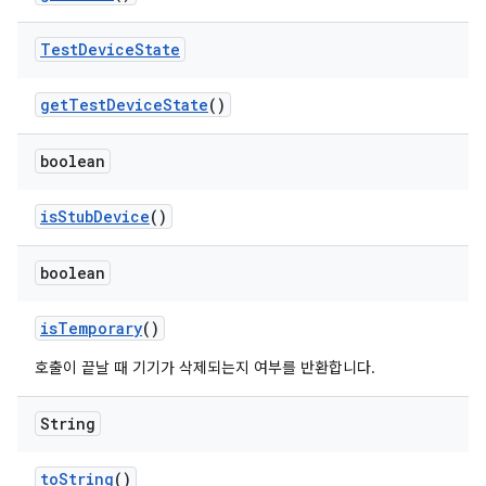
Test
Device
State
get
Test
Device
State
()
boolean
is
Stub
Device
()
boolean
is
Temporary
()
호출이 끝날 때 기기가 삭제되는지 여부를 반환합니다.
String
to
String
()