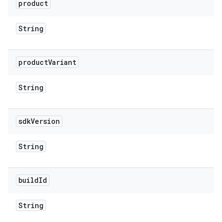
product
String
product
Variant
String
sdk
Version
String
build
Id
String