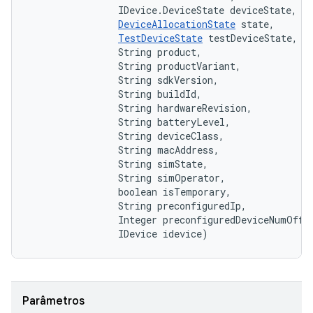
                IDevice.DeviceState deviceState, 

DeviceAllocationState
 state, 

TestDeviceState
 testDeviceState, 

                String product, 

                String productVariant, 

                String sdkVersion, 

                String buildId, 

                String hardwareRevision, 

                String batteryLevel, 

                String deviceClass, 

                String macAddress, 

                String simState, 

                String simOperator, 

                boolean isTemporary, 

                String preconfiguredIp, 

                Integer preconfiguredDeviceNumOffse
                IDevice idevice)
Parâmetros