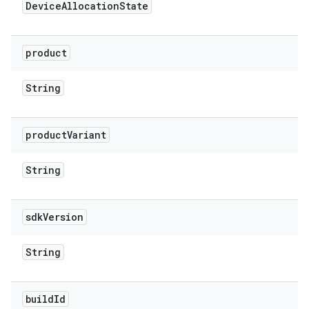
Device
Allocation
State
product
String
product
Variant
String
sdk
Version
String
build
Id