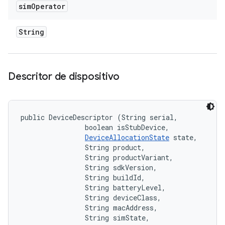
sim
Operator
String
Descritor de dispositivo
public DeviceDescriptor (String serial, 

                boolean isStubDevice, 

DeviceAllocationState
 state, 

                String product, 

                String productVariant, 

                String sdkVersion, 

                String buildId, 

                String batteryLevel, 

                String deviceClass, 

                String macAddress, 

                String simState, 
