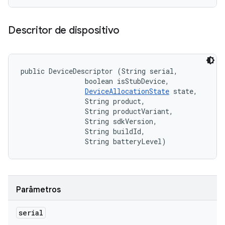
Descritor de dispositivo
public DeviceDescriptor (String serial, 

                boolean isStubDevice, 

DeviceAllocationState
 state, 

                String product, 

                String productVariant, 

                String sdkVersion, 

                String buildId, 

                String batteryLevel)
Parâmetros
serial