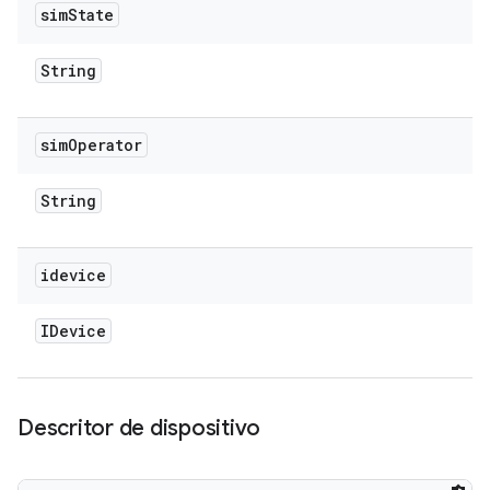
sim
State
String
sim
Operator
String
idevice
IDevice
Descritor de dispositivo