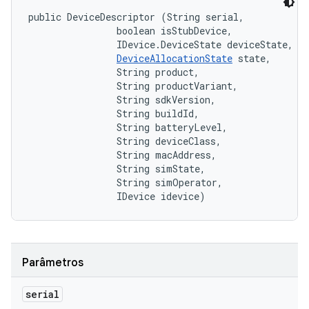
public DeviceDescriptor (String serial, 

                boolean isStubDevice, 

                IDevice.DeviceState deviceState, 

DeviceAllocationState
 state, 

                String product, 

                String productVariant, 

                String sdkVersion, 

                String buildId, 

                String batteryLevel, 

                String deviceClass, 

                String macAddress, 

                String simState, 

                String simOperator, 

                IDevice idevice)
Parâmetros
serial