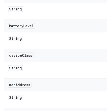
String
battery
Level
String
device
Class
String
mac
Address
String