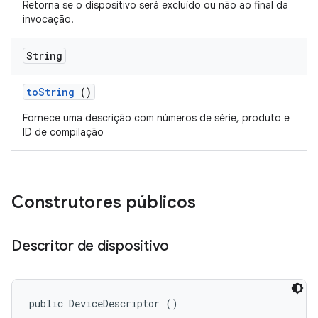
Retorna se o dispositivo será excluído ou não ao final da
invocação.
String
to
String
()
Fornece uma descrição com números de série, produto e
ID de compilação
Construtores públicos
Descritor de dispositivo
public DeviceDescriptor ()