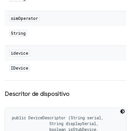
sim
Operator
String
idevice
IDevice
Descritor de dispositivo
public DeviceDescriptor (String serial, 

                String displaySerial, 

                boolean isStubDevice, 
