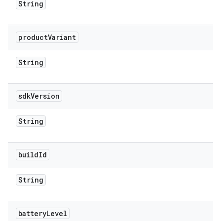
String
product
Variant
String
sdk
Version
String
build
Id
String
battery
Level