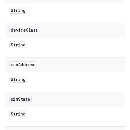
String
device
Class
String
mac
Address
String
sim
State
String