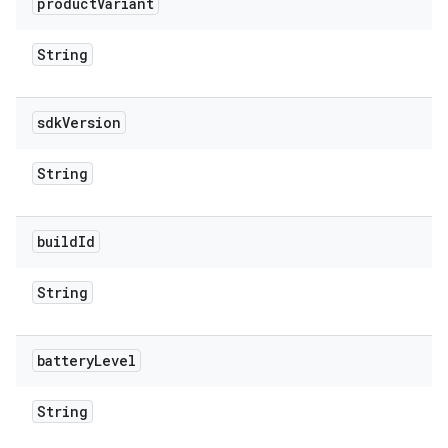
product
Variant
String
sdk
Version
String
build
Id
String
battery
Level
String