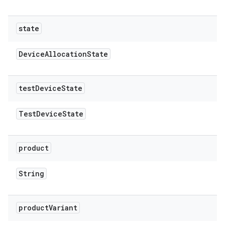
state
Device
Allocation
State
test
Device
State
Test
Device
State
product
String
product
Variant