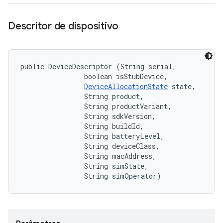
Descritor de dispositivo
public DeviceDescriptor (String serial, 

                boolean isStubDevice, 

DeviceAllocationState
 state, 

                String product, 

                String productVariant, 

                String sdkVersion, 

                String buildId, 

                String batteryLevel, 

                String deviceClass, 

                String macAddress, 

                String simState, 

                String simOperator)