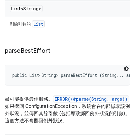
List<String>
List
剩餘引數的
parse
Best
Effort
public List<String> parseBestEffort (String... arg
盡可能提供最佳服務。
ERROR(/#parse(String. args))
如果擲回 ConfigurationException，系統會在內部擷取該例
外狀況，並傳回其餘引數 (包括導致擲回例外狀況的引數)。
這個方法不會擲回例外狀況。