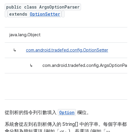
public class ArgsOptionParser
extends
OptionSetter
java.lang.Object
↳
com.android.tradefed.config.OptionSetter
↳
com.android.tradefed.config.ArgsOptionPars
從剖析的指令列引數填入
Option
欄位。
系統會從左到右剖析傳入的 String[] 中的字串。每個字串都
會分類為簡短選項 (例如「-v」)、長選項 (例如「--