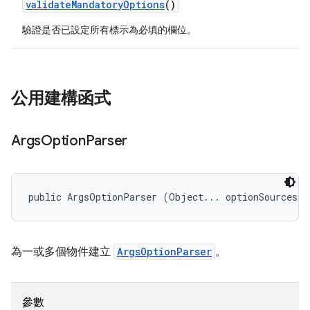
validate
Mandatory
Options
()
驗證是否已設定所有標示為必填的欄位。
公用建構函式
Args
Option
Parser
public ArgsOptionParser (Object... optionSources)
為一或多個物件建立
ArgsOptionParser
。
參數