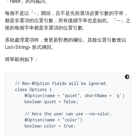
「false」的同義詞。
每個不是以「-」開頭，且不是先前選項必要引數的字串，
都是非選項的位置引數，所有後續字串也是如此。「--」之
後的每個字串都是非選項的位置引數。
系統處理選項時，會更新對應的欄位。其餘位置引數會以
List<String> 形式傳回。
簡單範例如下：
 // Non-@Option fields will be ignored.

 class Options {

     @Option(name = "quiet", shortName = 'q')

     boolean quiet = false;

     // Here the user can use --no-color.

     @Option(name = "color")

     boolean color = true;
