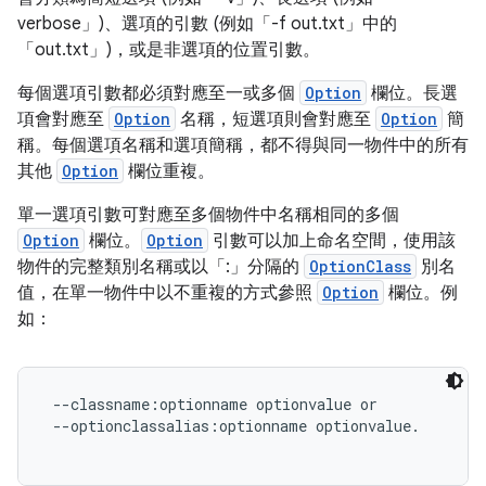
verbose」)、選項的引數 (例如「-f out.txt」中的
「out.txt」)，或是非選項的位置引數。
每個選項引數都必須對應至一或多個
Option
欄位。長選
項會對應至
Option
名稱，短選項則會對應至
Option
簡
稱。每個選項名稱和選項簡稱，都不得與同一物件中的所有
其他
Option
欄位重複。
單一選項引數可對應至多個物件中名稱相同的多個
Option
欄位。
Option
引數可以加上命名空間，使用該
物件的完整類別名稱或以「:」分隔的
OptionClass
別名
值，在單一物件中以不重複的方式參照
Option
欄位。例
如：
 --classname:optionname optionvalue or

 --optionclassalias:optionname optionvalue.
