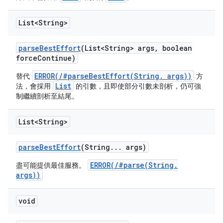
List<String>
parse
Best
Effort
(List<String> args
,
boolean
force
Continue)
ERROR(/#parseBestEffort(String. args))
替代
方
List
法，會採用
的引數，且即使部分引數未剖析，仍可強
制繼續剖析至結尾。
List<String>
parse
Best
Effort
(String
.
.
.
args)
ERROR(/#parse(String.
盡可能提供最佳服務。
args))
void