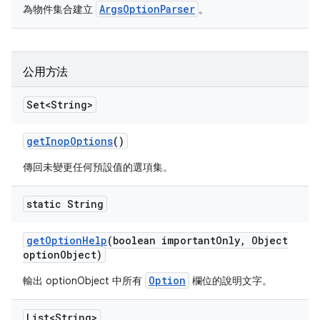
ArgsOptionParser
為物件集合建立
。
公用方法
Set<String>
get
Inop
Options
()
傳回未變更任何預設值的選項集。
static String
get
Option
Help
(boolean important
Only
,
Object
option
Object)
Option
輸出
optionObject 中所有
欄位的說明文字。
List<String>