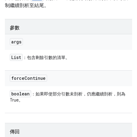
制繼續剖析至結尾。
參數
args
List
：包含剩餘引數的清單。
force
Continue
boolean
：如果即使部分引數未剖析，仍應繼續剖析，則為
True。
傳回