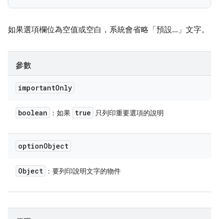
如果選項欄位為空值或空白，系統會省略「預設...」文字。
參數
important
Only
boolean
true
：如果
只列印重要選項的說明
option
Object
Object
：要列印說明文字的物件