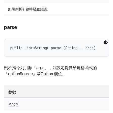
如果剖析引數時發生錯誤。
parse
public List<String> parse (String... args)
剖析指令列引數「args」，並設定提供給建構函式的
「optionSource」@Option 欄位。
參數
args