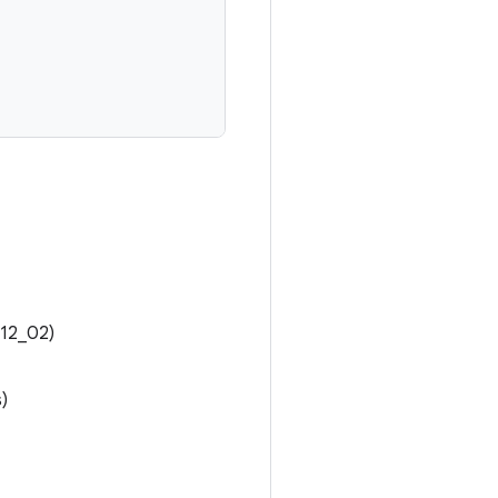
_12_02)
)