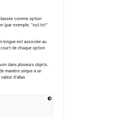
t classée comme option
on (par exemple, "out.txt"
on longue est associée au
m court de chaque option
om dans plusieurs objets.
de manière unique à un
valeur d'alias