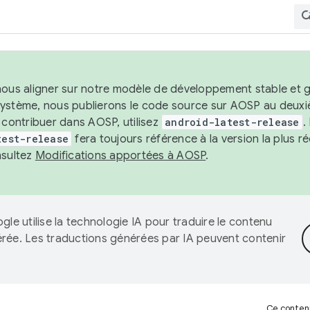
nous aligner sur notre modèle de développement stable et gar
système, nous publierons le code source sur AOSP au deuxi
t contribuer dans AOSP, utilisez
android-latest-release
.
test-release
fera toujours référence à la version la plus 
nsultez
Modifications apportées à AOSP
.
gle utilise la technologie IA pour traduire le contenu
érée. Les traductions générées par IA peuvent contenir
Ce contenu