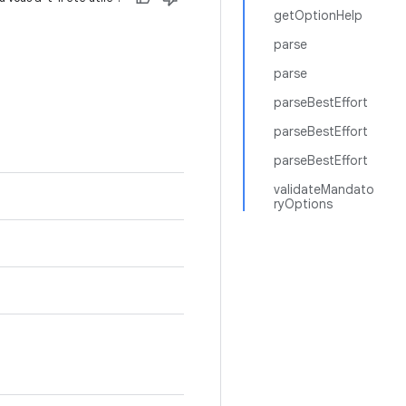
getOptionHelp
parse
parse
parseBestEffort
parseBestEffort
parseBestEffort
validateMandato
ryOptions