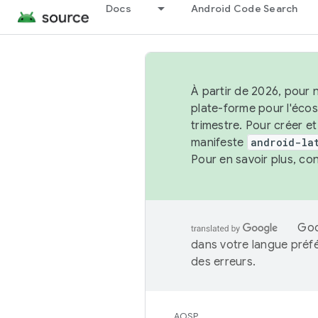
Docs
Android Code Search
À partir de 2026, pour 
plate-forme pour l'éco
trimestre. Pour créer e
manifeste
android-la
Pour en savoir plus, co
Goo
dans votre langue préf
des erreurs.
AOSP