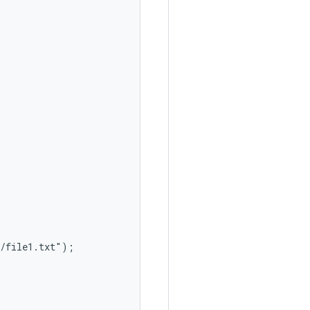
/file1.txt");
