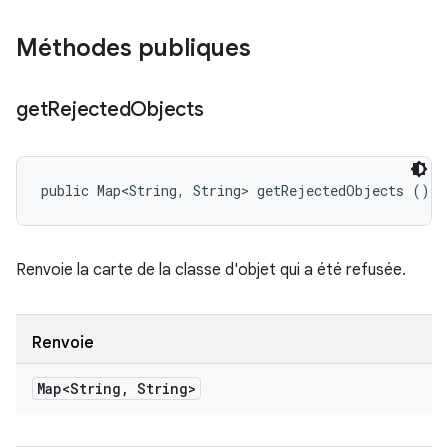
Méthodes publiques
get
Rejected
Objects
public Map<String, String> getRejectedObjects ()
Renvoie la carte de la classe d'objet qui a été refusée.
Renvoie
Map<String
,
String>