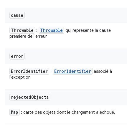
cause
Throwable
Throwable
:
qui représente la cause
première de l'erreur
error
Error
Identifier
Error
Identifier
:
associé à
l'exception
rejected
Objects
Map
: carte des objets dont le chargement a échoué.