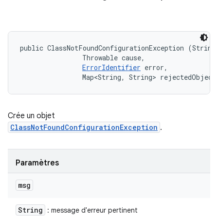
public ClassNotFoundConfigurationException (String 
                Throwable cause, 

ErrorIdentifier
 error, 

                Map<String, String> rejectedObject
Crée un objet
ClassNotFoundConfigurationException
.
Paramètres
msg
String
: message d'erreur pertinent