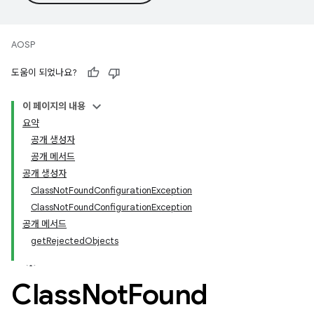
AOSP
도움이 되었나요?
이 페이지의 내용
요약
공개 생성자
공개 메서드
공개 생성자
ClassNotFoundConfigurationException
ClassNotFoundConfigurationException
공개 메서드
getRejectedObjects
Class
Not
Found