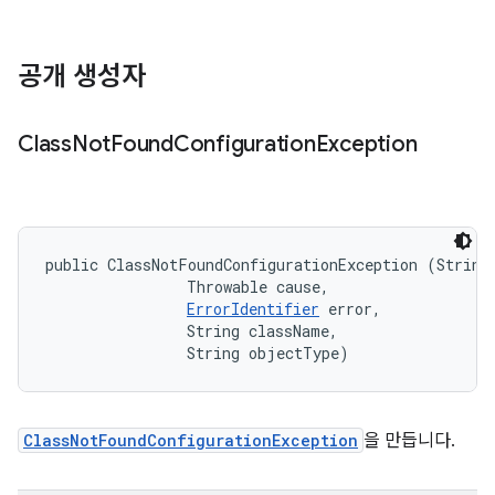
공개 생성자
Class
Not
Found
Configuration
Exception
public ClassNotFoundConfigurationException (String 
                Throwable cause, 

ErrorIdentifier
 error, 

                String className, 

                String objectType)
ClassNotFoundConfigurationException
을 만듭니다.